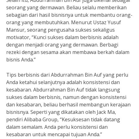
Selain itu, Abdurrahman Bin Auf juga dikenal sebagai
seorang yang dermawan. Beliau selalu memberikan
sebagian dari hasil bisnisnya untuk membantu orang-
orang yang membutuhkan. Menurut Ustaz Yusuf
Mansur, seorang pengusaha sukses sekaligus
motivator, “Kunci sukses dalam berbisnis adalah
dengan menjadi orang yang dermawan. Berbagi
rezeki dengan sesama akan membawa berkah dalam
bisnis Anda.”
Tips berbisnis dari Abdurrahman Bin Auf yang perlu
Anda ketahui selanjutnya adalah konsistensi dan
kesabaran. Abdurrahman Bin Auf tidak langsung
sukses dalam berbisnis, namun dengan konsistensi
dan kesabaran, beliau berhasil membangun kerajaan
bisnisnya. Seperti yang dikatakan oleh Jack Ma,
pendiri Alibaba Group, “Kesuksesan tidak datang
dalam semalam. Anda perlu konsistensi dan
kesabaran untuk mencapai tujuan Anda.”