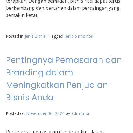
terapkan. Dengan demikian, bisnis ritel dapat terus
berkembang dan bertahan dalam persaingan yang
semakin ketat.
Posted in
Jenis Bisnis
Tagged
jenis bisnis ritel
Pentingnya Pemasaran dan
Branding dalam
Meningkatkan Penjualan
Bisnis Anda
Posted on
November 30, 2024
by
adminnor
Pentingnya pemasaran dan branding dalam