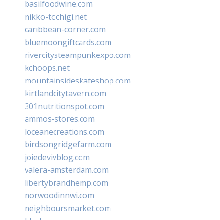
basilfoodwine.com
nikko-tochigi.net
caribbean-corner.com
bluemoongiftcards.com
rivercitysteampunkexpo.com
kchoops.net
mountainsideskateshop.com
kirtlandcitytavern.com
301nutritionspot.com
ammos-stores.com
loceanecreations.com
birdsongridgefarm.com
joiedevivblog.com
valera-amsterdam.com
libertybrandhemp.com
norwoodinnwi.com
neighboursmarket.com