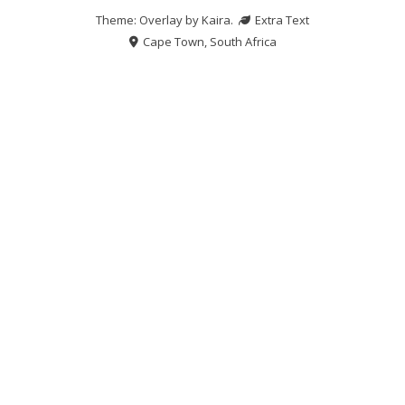
Theme: Overlay by
Kaira
.
Extra Text
Cape Town, South Africa