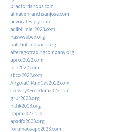
bradfordshops.com
almadenranchsanjose.com
advocatevijay.com
adlibilimler2023.com
naswwebed.org
balithut-manado.org
alteregotradingcompany.org
aprce2022.com
ibie2022.com
sbcc-2022.com
AngolaOilAndGas2022.com
Convoy4Freedom2022.com
grur2023.org
hkhk2023.org
napm2023.org
apsdfd2023.org
forumausape2023.com