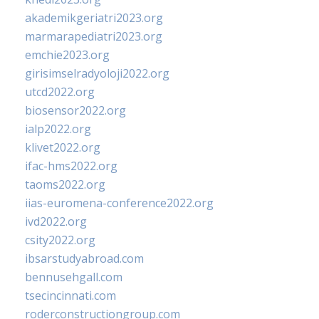
akademikgeriatri2023.org
marmarapediatri2023.org
emchie2023.org
girisimselradyoloji2022.org
utcd2022.org
biosensor2022.org
ialp2022.org
klivet2022.org
ifac-hms2022.org
taoms2022.org
iias-euromena-conference2022.org
ivd2022.org
csity2022.org
ibsarstudyabroad.com
bennusehgall.com
tsecincinnati.com
roderconstructiongroup.com