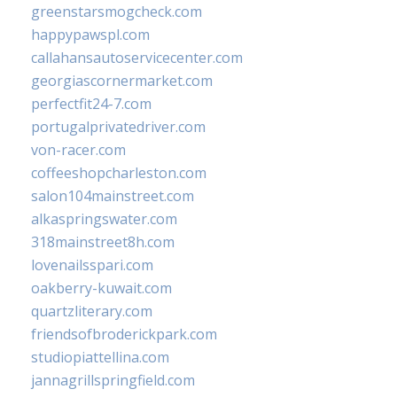
greenstarsmogcheck.com
happypawspl.com
callahansautoservicecenter.com
georgiascornermarket.com
perfectfit24-7.com
portugalprivatedriver.com
von-racer.com
coffeeshopcharleston.com
salon104mainstreet.com
alkaspringswater.com
318mainstreet8h.com
lovenailsspari.com
oakberry-kuwait.com
quartzliterary.com
friendsofbroderickpark.com
studiopiattellina.com
jannagrillspringfield.com