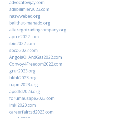
advocatevijay.com
adlibilimler2023.com
naswwebed.org
balithut-manado.org
alteregotradingcompany.org
aprce2022.com
ibie2022.com
sbcc-2022.com
AngolaOilAndGas2022.com
Convoy4Freedom2022.com
grur2023.org
hkhk2023.org
napm2023.org
apsdfd2023.org
forumausape2023.com
imkl2023.com
careerfaircsd2023.com