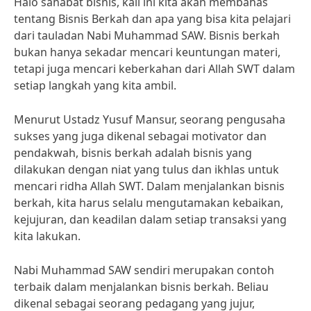
Halo sahabat bisnis, kali ini kita akan membahas
tentang Bisnis Berkah dan apa yang bisa kita pelajari
dari tauladan Nabi Muhammad SAW. Bisnis berkah
bukan hanya sekadar mencari keuntungan materi,
tetapi juga mencari keberkahan dari Allah SWT dalam
setiap langkah yang kita ambil.
Menurut Ustadz Yusuf Mansur, seorang pengusaha
sukses yang juga dikenal sebagai motivator dan
pendakwah, bisnis berkah adalah bisnis yang
dilakukan dengan niat yang tulus dan ikhlas untuk
mencari ridha Allah SWT. Dalam menjalankan bisnis
berkah, kita harus selalu mengutamakan kebaikan,
kejujuran, dan keadilan dalam setiap transaksi yang
kita lakukan.
Nabi Muhammad SAW sendiri merupakan contoh
terbaik dalam menjalankan bisnis berkah. Beliau
dikenal sebagai seorang pedagang yang jujur,