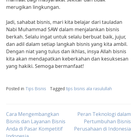
merugikan lingkungan.
Jadi, sahabat bisnis, mari kita belajar dari tauladan
Nabi Muhammad SAW dalam menjalankan bisnis
berkah. Selalu ingat untuk selalu berbuat baik, jujur,
dan adil dalam setiap langkah bisnis yang kita ambil.
Dengan niat yang tulus dan ikhlas, insya Allah bisnis
kita akan mendapatkan keberkahan dan kesuksesan
yang hakiki. Semoga bermanfaat!
Posted in
Tips Bisnis
Tagged
tips bisnis ala rasulullah
Post
Cara Mengembangkan
Peran Teknologi dalam
Bisnis dan Layanan Bisnis
Pertumbuhan Bisnis
Anda di Pasar Kompetitif
Perusahaan di Indonesia
navigation
Indonesia