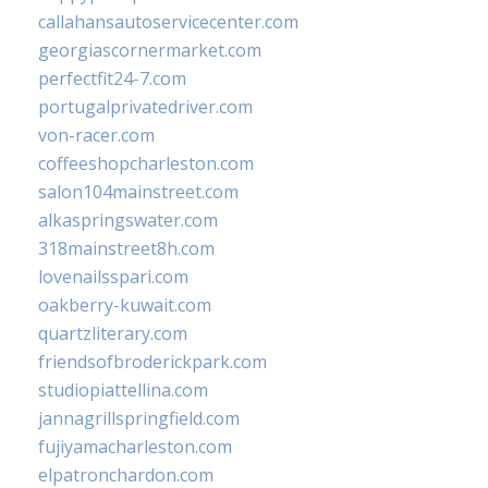
callahansautoservicecenter.com
georgiascornermarket.com
perfectfit24-7.com
portugalprivatedriver.com
von-racer.com
coffeeshopcharleston.com
salon104mainstreet.com
alkaspringswater.com
318mainstreet8h.com
lovenailsspari.com
oakberry-kuwait.com
quartzliterary.com
friendsofbroderickpark.com
studiopiattellina.com
jannagrillspringfield.com
fujiyamacharleston.com
elpatronchardon.com