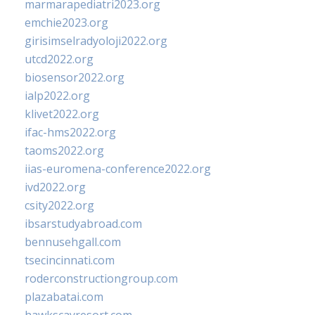
marmarapediatri2023.org
emchie2023.org
girisimselradyoloji2022.org
utcd2022.org
biosensor2022.org
ialp2022.org
klivet2022.org
ifac-hms2022.org
taoms2022.org
iias-euromena-conference2022.org
ivd2022.org
csity2022.org
ibsarstudyabroad.com
bennusehgall.com
tsecincinnati.com
roderconstructiongroup.com
plazabatai.com