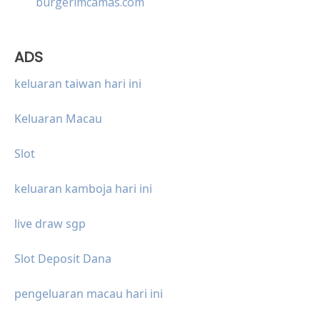
burgerimcamas.com
ADS
keluaran taiwan hari ini
Keluaran Macau
Slot
keluaran kamboja hari ini
live draw sgp
Slot Deposit Dana
pengeluaran macau hari ini