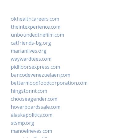
okhealthcareers.com
theintexperience.com
unboundedthefilm.com
catfriends-bg.org
marianlives.org
waywardtees.com
pidfloorsexpress.com
bancodevenezuelaen.com
bettermoodfoodcorporation.com
hingstonnt.com
chooseagender.com
hoverboardssale.com
alaskapolitics.com
stsmp.org
manoelneves.com