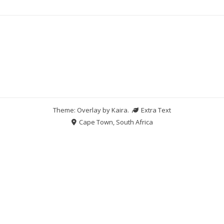
Theme: Overlay by
Kaira
.
Extra Text
Cape Town, South Africa