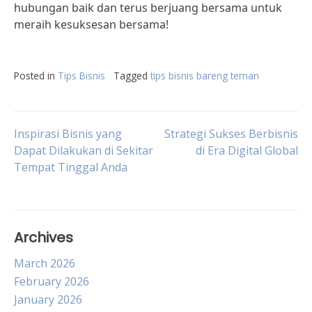
hubungan baik dan terus berjuang bersama untuk
meraih kesuksesan bersama!
Posted in
Tips Bisnis
Tagged
tips bisnis bareng teman
Post
Inspirasi Bisnis yang
Strategi Sukses Berbisnis
Dapat Dilakukan di Sekitar
di Era Digital Global
Tempat Tinggal Anda
navigation
Archives
March 2026
February 2026
January 2026