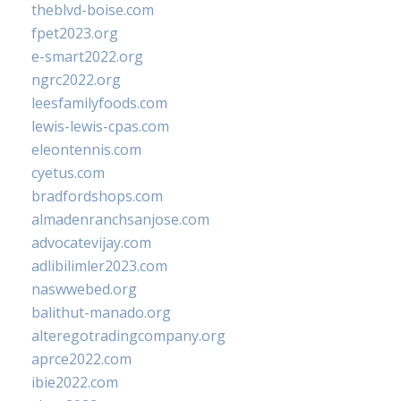
theblvd-boise.com
fpet2023.org
e-smart2022.org
ngrc2022.org
leesfamilyfoods.com
lewis-lewis-cpas.com
eleontennis.com
cyetus.com
bradfordshops.com
almadenranchsanjose.com
advocatevijay.com
adlibilimler2023.com
naswwebed.org
balithut-manado.org
alteregotradingcompany.org
aprce2022.com
ibie2022.com