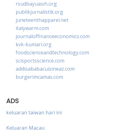
rsudbayuasih.org
publikjurnalistik.org
juneteenthapparel.net
italywarm.com
journaloffinanceeconomics.com
kvk-kumari.org
foodscienceandtechnology.com
scisportsscience.com
addisababacuisineaz.com
burgerimcamas.com
ADS
keluaran taiwan hari ini
Keluaran Macau