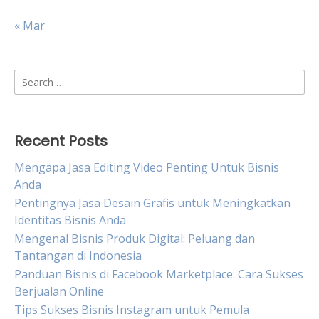
« Mar
Search
for:
Recent Posts
Mengapa Jasa Editing Video Penting Untuk Bisnis
Anda
Pentingnya Jasa Desain Grafis untuk Meningkatkan
Identitas Bisnis Anda
Mengenal Bisnis Produk Digital: Peluang dan
Tantangan di Indonesia
Panduan Bisnis di Facebook Marketplace: Cara Sukses
Berjualan Online
Tips Sukses Bisnis Instagram untuk Pemula