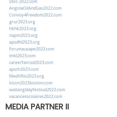
sbcc-2022.com
AngolaOilAndGas2022.com
Convoy4Freedom2022.com
grur2023.org
hkhk2023.org
napm2023.org
apsdfd2023.org
forumausape2023.com
imkl2023.com
careerfaircsd2023.com
apsth2023.com
MedItRio2023.org
lcicon2023boston.com
waitangidayfestival2022.com
vacancesscolaires2022.com
MEDIA PARTNER II