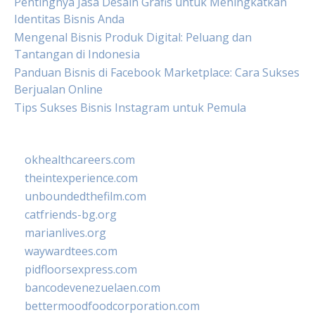
Pentingnya Jasa Desain Grafis untuk Meningkatkan
Identitas Bisnis Anda
Mengenal Bisnis Produk Digital: Peluang dan
Tantangan di Indonesia
Panduan Bisnis di Facebook Marketplace: Cara Sukses
Berjualan Online
Tips Sukses Bisnis Instagram untuk Pemula
okhealthcareers.com
theintexperience.com
unboundedthefilm.com
catfriends-bg.org
marianlives.org
waywardtees.com
pidfloorsexpress.com
bancodevenezuelaen.com
bettermoodfoodcorporation.com