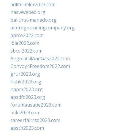
adlibilimler2023.com
naswwebed.org
balithut-manado.org
alteregotradingcompany.org
aprce2022.com
ibie2022.com
sbcc-2022.com
AngolaOilAndGas2022.com
Convoy4Freedom2022.com
grur2023.org
hkhk2023.org
napm2023.org
apsdfd2023.org
forumausape2023.com
imkl2023.com
careerfaircsd2023.com
apsth2023.com