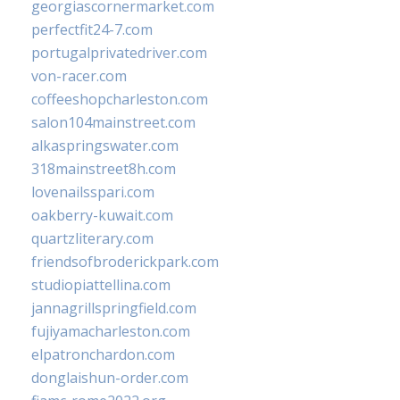
georgiascornermarket.com
perfectfit24-7.com
portugalprivatedriver.com
von-racer.com
coffeeshopcharleston.com
salon104mainstreet.com
alkaspringswater.com
318mainstreet8h.com
lovenailsspari.com
oakberry-kuwait.com
quartzliterary.com
friendsofbroderickpark.com
studiopiattellina.com
jannagrillspringfield.com
fujiyamacharleston.com
elpatronchardon.com
donglaishun-order.com