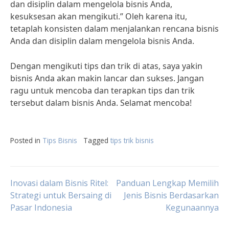
dan disiplin dalam mengelola bisnis Anda,
kesuksesan akan mengikuti.” Oleh karena itu,
tetaplah konsisten dalam menjalankan rencana bisnis
Anda dan disiplin dalam mengelola bisnis Anda.
Dengan mengikuti tips dan trik di atas, saya yakin
bisnis Anda akan makin lancar dan sukses. Jangan
ragu untuk mencoba dan terapkan tips dan trik
tersebut dalam bisnis Anda. Selamat mencoba!
Posted in
Tips Bisnis
Tagged
tips trik bisnis
Post
Inovasi dalam Bisnis Ritel:
Panduan Lengkap Memilih
Strategi untuk Bersaing di
Jenis Bisnis Berdasarkan
Pasar Indonesia
Kegunaannya
navigation