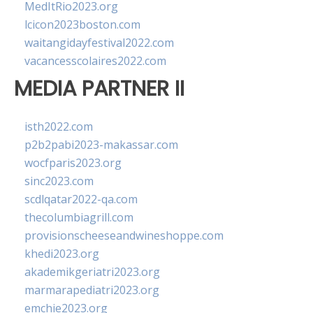
MedItRio2023.org
lcicon2023boston.com
waitangidayfestival2022.com
vacancesscolaires2022.com
MEDIA PARTNER II
isth2022.com
p2b2pabi2023-makassar.com
wocfparis2023.org
sinc2023.com
scdlqatar2022-qa.com
thecolumbiagrill.com
provisionscheeseandwineshoppe.com
khedi2023.org
akademikgeriatri2023.org
marmarapediatri2023.org
emchie2023.org