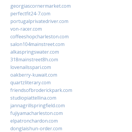
georgiascornermarket.com
perfectfit24-7.com
portugalprivatedriver.com
von-racer.com
coffeeshopcharleston.com
salon104mainstreet.com
alkaspringswater.com
318mainstreet8h.com
lovenailsspari.com
oakberry-kuwait.com
quartzliterary.com
friendsofbroderickpark.com
studiopiattellina.com
jannagrillspringfield.com
fujiyamacharleston.com
elpatronchardon.com
donglaishun-order.com