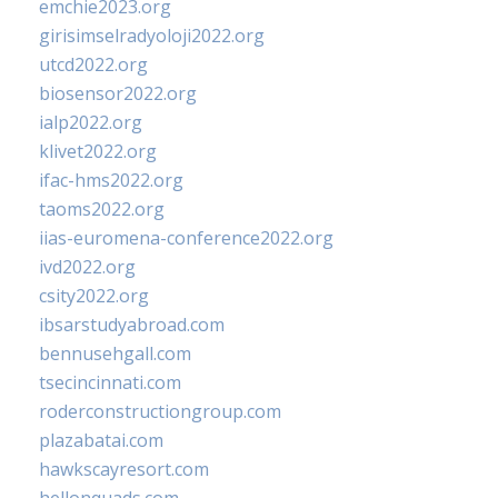
emchie2023.org
girisimselradyoloji2022.org
utcd2022.org
biosensor2022.org
ialp2022.org
klivet2022.org
ifac-hms2022.org
taoms2022.org
iias-euromena-conference2022.org
ivd2022.org
csity2022.org
ibsarstudyabroad.com
bennusehgall.com
tsecincinnati.com
roderconstructiongroup.com
plazabatai.com
hawkscayresort.com