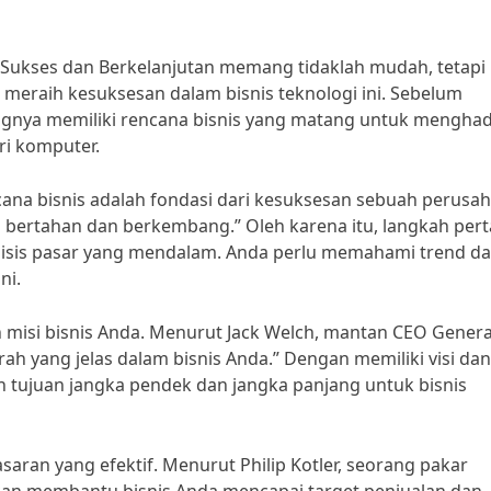
Sukses dan Berkelanjutan memang tidaklah mudah, tetapi
 meraih kesuksesan dalam bisnis teknologi ini. Sebelum
gnya memiliki rencana bisnis yang matang untuk menghad
ri komputer.
encana bisnis adalah fondasi dari kesuksesan sebuah perusa
an bertahan dan berkembang.” Oleh karena itu, langkah per
lisis pasar yang mendalam. Anda perlu memahami trend d
ni.
an misi bisnis Anda. Menurut Jack Welch, mantan CEO Genera
 arah yang jelas dalam bisnis Anda.” Dengan memiliki visi dan
 tujuan jangka pendek dan jangka panjang untuk bisnis
saran yang efektif. Menurut Philip Kotler, seorang pakar