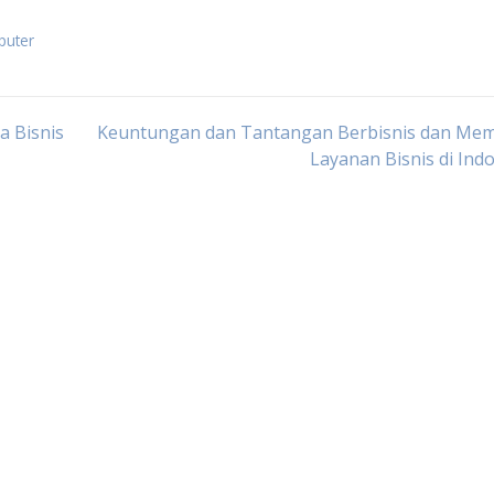
puter
a Bisnis
Keuntungan dan Tantangan Berbisnis dan Me
Layanan Bisnis di Ind