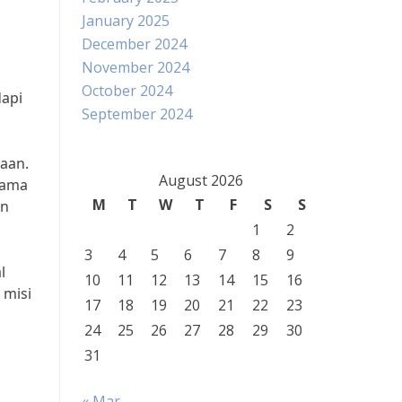
January 2025
December 2024
November 2024
October 2024
api
September 2024
haan.
August 2026
tama
M
T
W
T
F
S
S
an
1
2
3
4
5
6
7
8
9
l
10
11
12
13
14
15
16
 misi
17
18
19
20
21
22
23
24
25
26
27
28
29
30
31
« Mar