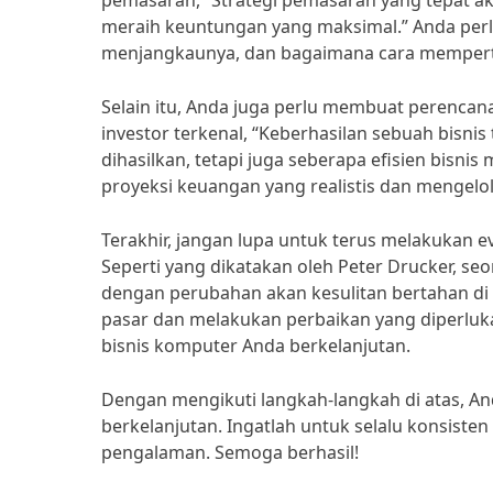
pemasaran, “Strategi pemasaran yang tepat a
meraih keuntungan yang maksimal.” Anda per
menjangkaunya, dan bagaimana cara memper
Selain itu, Anda juga perlu membuat perenca
investor terkenal, “Keberhasilan sebuah bisni
dihasilkan, tetapi juga seberapa efisien bisn
proyeksi keuangan yang realistis dan mengelo
Terakhir, jangan lupa untuk terus melakukan 
Seperti yang dikatakan oleh Peter Drucker, se
dengan perubahan akan kesulitan bertahan di
pasar dan melakukan perbaikan yang diperluk
bisnis komputer Anda berkelanjutan.
Dengan mengikuti langkah-langkah di atas, A
berkelanjutan. Ingatlah untuk selalu konsiste
pengalaman. Semoga berhasil!