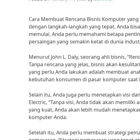
Cara Membuat Rencana Bisnis Komputer yang 
dengan langkah-langkah yang tepat, Anda bisa
memulai, Anda perlu memahami betapa pentin
persaingan yang semakin ketat di dunia indust
Menurut John L. Daly, seorang ahli bisnis, “R
Tanpa rencana yang jelas, bisnis akan kesulit
yang perlu Anda lakukan adalah membuat ana
kebutuhan konsumen di pasar komputer saat i
Selain itu, Anda juga perlu menetapkan visi d
Electric, “Tanpa visi, Anda tidak akan memiliki
yang kuat, Anda akan lebih mudah menetapkan
komputer Anda.
Setelah itu, Anda perlu membuat strategi pema