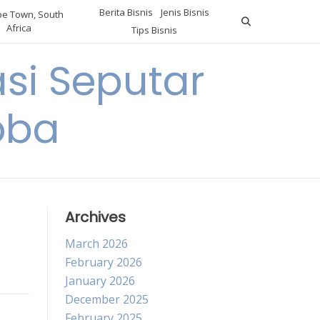
Berita Bisnis
Jenis Bisnis
e Town, South
Africa
Tips Bisnis
i Seputar
oba
Archives
March 2026
February 2026
January 2026
December 2025
February 2025