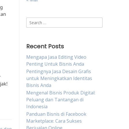
ng
kan
Search
for:
Recent Posts
Mengapa Jasa Editing Video
Penting Untuk Bisnis Anda
Pentingnya Jasa Desain Grafis
r
untuk Meningkatkan Identitas
jak!
Bisnis Anda
Mengenal Bisnis Produk Digital:
Peluang dan Tantangan di
Indonesia
Panduan Bisnis di Facebook
Marketplace: Cara Sukses
Berjualan Online