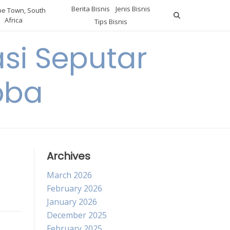
Berita Bisnis
Jenis Bisnis
e Town, South
Africa
Tips Bisnis
i Seputar
oba
Archives
March 2026
February 2026
January 2026
December 2025
February 2025