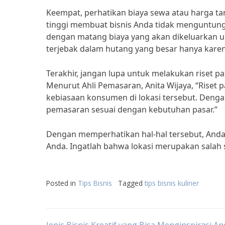
Keempat, perhatikan biaya sewa atau harga tan
tinggi membuat bisnis Anda tidak menguntungka
dengan matang biaya yang akan dikeluarkan u
terjebak dalam hutang yang besar hanya karena
Terakhir, jangan lupa untuk melakukan riset p
Menurut Ahli Pemasaran, Anita Wijaya, “Rise
kebiasaan konsumen di lokasi tersebut. Deng
pemasaran sesuai dengan kebutuhan pasar.”
Dengan memperhatikan hal-hal tersebut, Anda 
Anda. Ingatlah bahwa lokasi merupakan salah sat
Posted in
Tips Bisnis
Tagged
tips bisnis kuliner