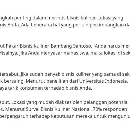
gkah penting dalam merintis bisnis kuliner. Lokasi yang
nis Anda. Ada beberapa hal yang perlu dipertimbangkan d
ut Pakar Bisnis Kuliner, Bambang Santoso, “Anda harus mem
Misalnya, jika Anda menyasar mahasiswa, maka lokasi di sek
tersebut. Jika sudah banyak bisnis kuliner yang sama di sek
uk bersaing. Menurut penelitian dari Universitas Indonesia,
ya tarik konsumen terhadap bisnis Anda.
rsebut. Lokasi yang mudah diakses oleh pelanggan potensial
. Menurut Survei Bisnis Kuliner Nasional, 70% responden
at berpengaruh terhadap keputusan mereka untuk mengunj