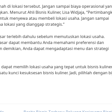
ah di lokasi tersebut. Jangan sampai biaya operasional ya
n. Menurut Ahli Bisnis Kuliner, Lisa Widjaja, “Pertimbang
ntuk menyewa atau membeli lokasi usaha. Jangan sampai
 lokasi yang dianggap strategis.”
asar terlebih dahulu sebelum memutuskan lokasi usaha.
t pasar dapat membantu Anda memahami preferensi dan
an demikian, Anda dapat mengadaptasi menu dan strategi
dapat memilih lokasi usaha yang tepat untuk bisnis kuline
u kunci kesuksesan bisnis kuliner. Jadi, pilihlah dengan bi