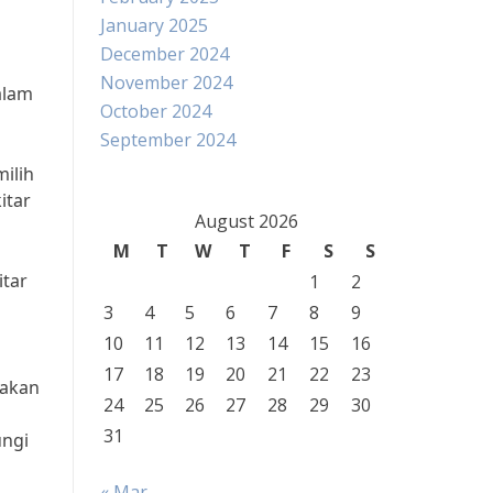
January 2025
December 2024
November 2024
alam
October 2024
September 2024
ilih
itar
August 2026
M
T
W
T
F
S
S
itar
1
2
3
4
5
6
7
8
9
10
11
12
13
14
15
16
17
18
19
20
21
22
23
 akan
24
25
26
27
28
29
30
31
ungi
« Mar