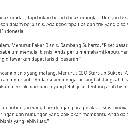
tidak mudah, tapi bukan berarti tidak mungkin. Dengan tek
esan dalam berbisnis. Ada beberapa tips dan trik yang bisa
i Indonesia.
lam. Menurut Pakar Bisnis, Bambang Suharto, “Riset pasar
n sebelum memulai bisnis. Anda perlu memahami kebutuha
 ditawarkan dapat laris di pasaran.”
encana bisnis yang matang. Menurut CEO Start-up Sukses, A
 akan membantu Anda dalam mengatur langkah-langkah bis
akan memiliki gambaran yang lebih jelas tentang arah bisni
an hubungan yang baik dengan para pelaku bisnis lainnya
“Jaringan dan hubungan yang baik akan membantu Anda da
snis yang lebih luas.”