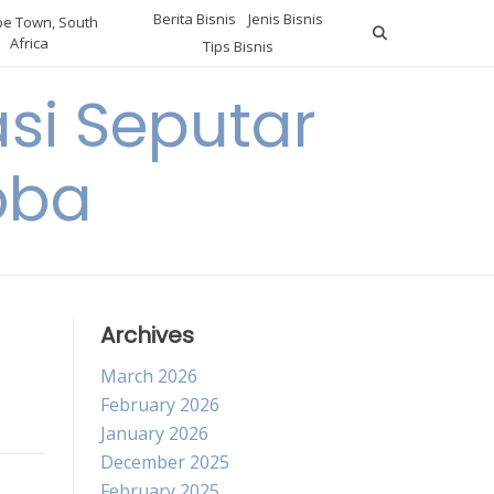
Berita Bisnis
Jenis Bisnis
e Town, South
Africa
Tips Bisnis
i Seputar
oba
Archives
March 2026
February 2026
January 2026
December 2025
February 2025