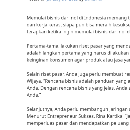
Memulai bisnis dari nol di Indonesia memang 
dan kerja keras, siapa pun bisa meraih kesuks
terapkan ketika ingin memulai bisnis dari nol d
Pertama-tama, lakukan riset pasar yang menda
adalah langkah pertama yang harus dilakuka
keinginan konsumen agar produk atau jasa yang
Selain riset pasar, Anda juga perlu membuat r
Wijaya, “Rencana bisnis adalah panduan yang
Anda. Dengan rencana bisnis yang jelas, Anda 
Anda.”
Selanjutnya, Anda perlu membangun jaringan d
Menurut Entrepreneur Sukses, Rina Kartika, 
memperluas pasar dan mendapatkan peluang bi