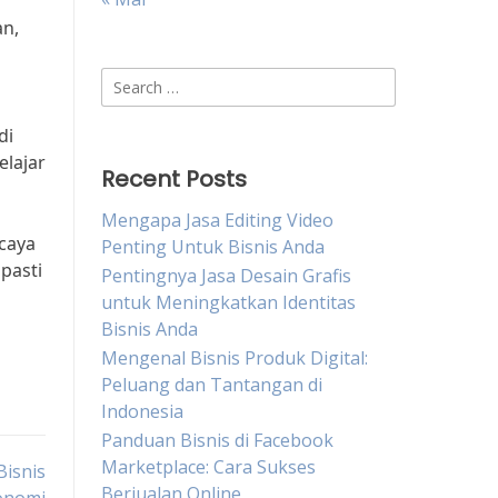
an,
Search
for:
di
elajar
Recent Posts
Mengapa Jasa Editing Video
rcaya
Penting Untuk Bisnis Anda
pasti
Pentingnya Jasa Desain Grafis
untuk Meningkatkan Identitas
Bisnis Anda
Mengenal Bisnis Produk Digital:
Peluang dan Tantangan di
Indonesia
Panduan Bisnis di Facebook
Marketplace: Cara Sukses
Bisnis
Berjualan Online