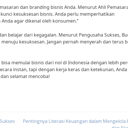
pemasaran dan branding bisnis Anda. Menurut Ahli Pemasar
 kunci kesuksesan bisnis. Anda perlu memperhatikan
 Anda agar dikenal oleh konsumen.”
dan belajar dari kegagalan. Menurut Pengusaha Sukses, Bu
s menuju kesuksesan. Jangan pernah menyerah dan terus b
 bisa memulai bisnis dari nol di Indonesia dengan lebih pe
ecara instan, tapi dengan kerja keras dan ketekunan, Anda 
t dan selamat mencoba!
 Sukses
Pentingnya Literasi Keuangan dalam Mengelola 