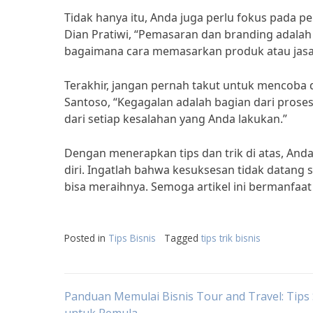
Tidak hanya itu, Anda juga perlu fokus pada 
Dian Pratiwi, “Pemasaran dan branding adalah
bagaimana cara memasarkan produk atau jasa
Terakhir, jangan pernah takut untuk mencoba 
Santoso, “Kegagalan adalah bagian dari prose
dari setiap kesalahan yang Anda lakukan.”
Dengan menerapkan tips dan trik di atas, Anda
diri. Ingatlah bahwa kesuksesan tidak datang s
bisa meraihnya. Semoga artikel ini bermanfaa
Posted in
Tips Bisnis
Tagged
tips trik bisnis
Post
Panduan Memulai Bisnis Tour and Travel: Tips