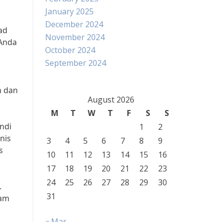
January 2025
December 2024
ad
November 2024
 Anda
October 2024
September 2024
n dan
August 2026
M
T
W
T
F
S
S
ndi
1
2
nis
3
4
5
6
7
8
9
s
10
11
12
13
14
15
16
17
18
19
20
21
22
23
24
25
26
27
28
29
30
.
31
lam
« Mar