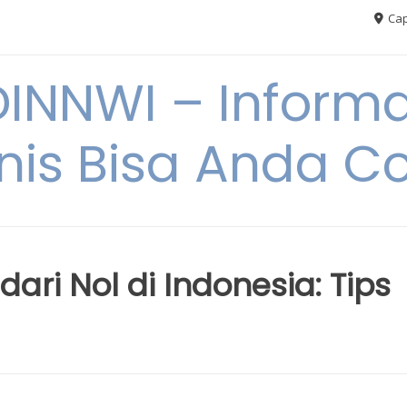
Cap
NNWI – Informas
snis Bisa Anda C
ari Nol di Indonesia: Tips