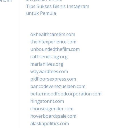
onomi
Tips Sukses Bisnis Instagram
untuk Pemula
okhealthcareers.com
theintexperience.com
unboundedthefilm.com
catfriends-bg.org
marianlives.org
waywardtees.com
pidfloorsexpress.com
bancodevenezuelaen.com
bettermoodfoodcorporation.com
hingstonnt.com
chooseagender.com
hoverboardssale.com
alaskapolitics.com