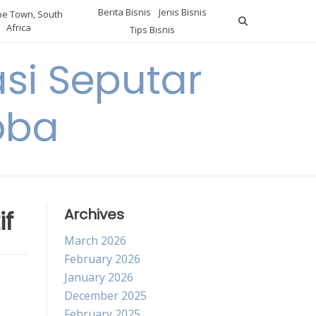
Berita Bisnis
Jenis Bisnis
e Town, South
Africa
Tips Bisnis
i Seputar
oba
f
Archives
March 2026
February 2026
January 2026
December 2025
February 2025