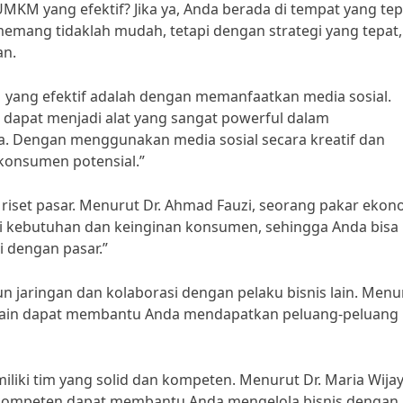
KM yang efektif? Jika ya, Anda berada di tempat yang tep
ng tidaklah mudah, tetapi dengan strategi yang tepat,
an.
yang efektif adalah dengan memanfaatkan media sosial.
al dapat menjadi alat yang sangat powerful dalam
 Dengan menggunakan media sosial secara kreatif dan
 konsumen potensial.”
n riset pasar. Menurut Dr. Ahmad Fauzi, seorang pakar ekon
 kebutuhan dan keinginan konsumen, sehingga Anda bisa
 dengan pasar.”
n jaringan dan kolaborasi dengan pelaku bisnis lain. Menu
s lain dapat membantu Anda mendapatkan peluang-peluang
iliki tim yang solid dan kompeten. Menurut Dr. Maria Wijay
 kompeten dapat membantu Anda mengelola bisnis dengan 