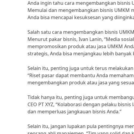
Anda ingin tahu cara mengembangkan bisnis UM
Memulai dan mengembangkan bisnis UMKM mema
Anda bisa mencapai kesuksesan yang diingink
Salah satu cara mengembangkan bisnis UMKM 
Menurut pakar bisnis, Ivan Lanin, “Media sosi
mempromosikan produk atau jasa UMKM Anda.
strategis, Anda bisa menjangkau lebih banyak
Selain itu, penting juga untuk terus melakuka
“Riset pasar dapat membantu Anda memahami
mengembangkan produk atau jasa yang sesuai
Tidak hanya itu, penting juga untuk membangu
CEO PT XYZ, “Kolaborasi dengan pelaku bisni
dan memperluas jangkauan bisnis Anda.”
Selain itu, jangan lupakan pula pentingnya mem
seorang ahli manajemen, “Tim yang solid dan