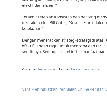
efektif dan efisien.”
Terakhir, tetaplah konsisten dan pantang m
dikatakan oleh Bill Gates, “Kesuksesan tidak da
ketekunan.”
Dengan menerapkan strategi-strategi di ata
efektif. Jangan ragu untuk mencoba dan terus
sendirinya. Semoga artikel ini bermanfaat ba
Posted in
Berita Bisnis
Tagged
berita bisnis umkm
Post
Cara Meningkatkan Penjualan Online dengan
navigation