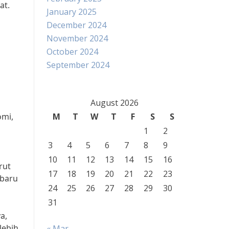
at.
January 2025
December 2024
November 2024
October 2024
September 2024
August 2026
omi,
M
T
W
T
F
S
S
1
2
3
4
5
6
7
8
9
10
11
12
13
14
15
16
rut
17
18
19
20
21
22
23
 baru
24
25
26
27
28
29
30
31
a,
lebih
« Mar