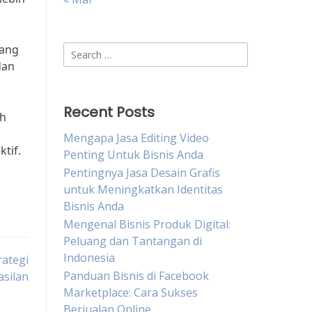
yang
Search
dan
for:
Recent Posts
ih
Mengapa Jasa Editing Video
tif.
Penting Untuk Bisnis Anda
Pentingnya Jasa Desain Grafis
untuk Meningkatkan Identitas
Bisnis Anda
Mengenal Bisnis Produk Digital:
Peluang dan Tantangan di
Indonesia
rategi
Panduan Bisnis di Facebook
silan
Marketplace: Cara Sukses
Berjualan Online