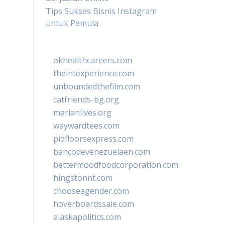
Tips Sukses Bisnis Instagram
untuk Pemula
okhealthcareers.com
theintexperience.com
unboundedthefilm.com
catfriends-bg.org
marianlives.org
waywardtees.com
pidfloorsexpress.com
bancodevenezuelaen.com
bettermoodfoodcorporation.com
hingstonnt.com
chooseagender.com
hoverboardssale.com
alaskapolitics.com