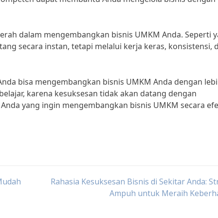
enyerah dalam mengembangkan bisnis UMKM Anda. Seperti 
tang secara instan, tetapi melalui kerja keras, konsistensi, 
s, Anda bisa mengembangkan bisnis UMKM Anda dengan leb
 belajar, karena kesuksesan tidak akan datang dengan
gi Anda yang ingin mengembangkan bisnis UMKM secara efek
 Mudah
Rahasia Kesuksesan Bisnis di Sekitar Anda: St
Ampuh untuk Meraih Keberha