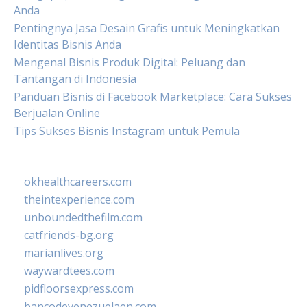
Anda
Pentingnya Jasa Desain Grafis untuk Meningkatkan
Identitas Bisnis Anda
Mengenal Bisnis Produk Digital: Peluang dan
Tantangan di Indonesia
Panduan Bisnis di Facebook Marketplace: Cara Sukses
Berjualan Online
Tips Sukses Bisnis Instagram untuk Pemula
okhealthcareers.com
theintexperience.com
unboundedthefilm.com
catfriends-bg.org
marianlives.org
waywardtees.com
pidfloorsexpress.com
bancodevenezuelaen.com