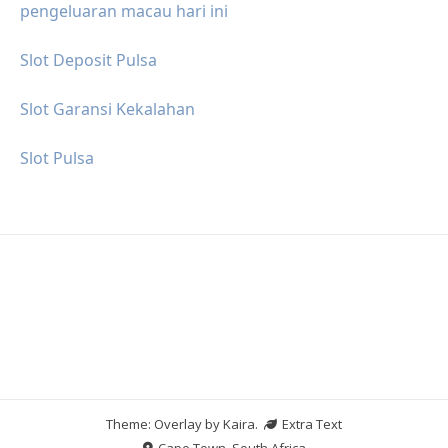
pengeluaran macau hari ini
Slot Deposit Pulsa
Slot Garansi Kekalahan
Slot Pulsa
Theme: Overlay by
Kaira
.
Extra Text
Cape Town, South Africa