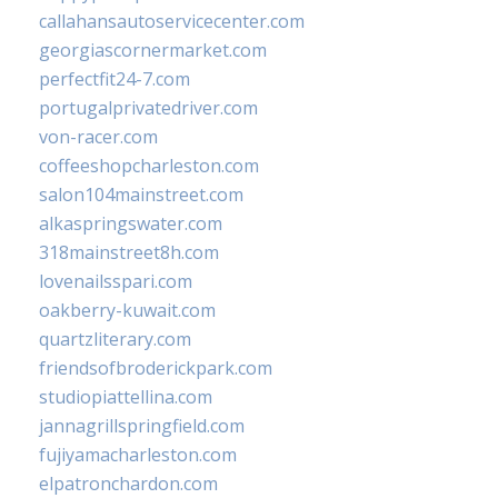
callahansautoservicecenter.com
georgiascornermarket.com
perfectfit24-7.com
portugalprivatedriver.com
von-racer.com
coffeeshopcharleston.com
salon104mainstreet.com
alkaspringswater.com
318mainstreet8h.com
lovenailsspari.com
oakberry-kuwait.com
quartzliterary.com
friendsofbroderickpark.com
studiopiattellina.com
jannagrillspringfield.com
fujiyamacharleston.com
elpatronchardon.com