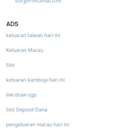
burgerimcamas.com
ADS
keluaran taiwan hari ini
Keluaran Macau
Slot
keluaran kamboja hari ini
live draw sgp
Slot Deposit Dana
pengeluaran macau hari ini