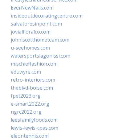
EverNewNails.com
insideoutdecoratingcentre.com
salvatoresinpoint.com
jovialfloralco.com
johnlscotthometeam.com
u-seehomes.com
watersportslagonissi.com
mischieffashion.com
eduwyre.com
retro-interiors.com
theblvd-boise.com
fpet2023.org
e-smart2022.org
ngrc2022.org
leesfamilyfoods.com
lewis-lewis-cpas.com
eleontennis.com