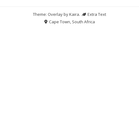
Theme: Overlay by
Kaira
.
Extra Text
Cape Town, South Africa