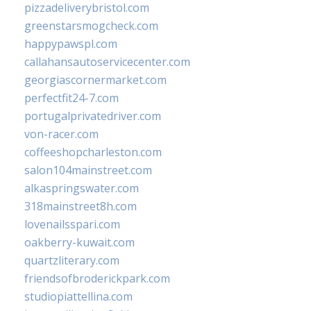
pizzadeliverybristol.com
greenstarsmogcheck.com
happypawspl.com
callahansautoservicecenter.com
georgiascornermarket.com
perfectfit24-7.com
portugalprivatedriver.com
von-racer.com
coffeeshopcharleston.com
salon104mainstreet.com
alkaspringswater.com
318mainstreet8h.com
lovenailsspari.com
oakberry-kuwait.com
quartzliterary.com
friendsofbroderickpark.com
studiopiattellina.com