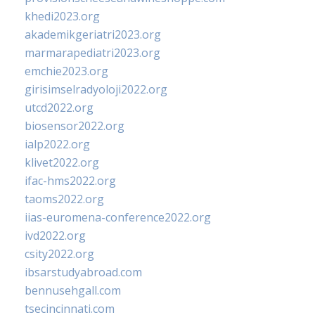
khedi2023.org
akademikgeriatri2023.org
marmarapediatri2023.org
emchie2023.org
girisimselradyoloji2022.org
utcd2022.org
biosensor2022.org
ialp2022.org
klivet2022.org
ifac-hms2022.org
taoms2022.org
iias-euromena-conference2022.org
ivd2022.org
csity2022.org
ibsarstudyabroad.com
bennusehgall.com
tsecincinnati.com