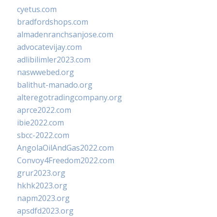
cyetus.com
bradfordshops.com
almadenranchsanjose.com
advocatevijay.com
adlibilimler2023.com
naswwebed.org
balithut-manado.org
alteregotradingcompany.org
aprce2022.com
ibie2022.com
sbcc-2022.com
AngolaOilAndGas2022.com
Convoy4Freedom2022.com
grur2023.org
hkhk2023.org
napm2023.org
apsdfd2023.org