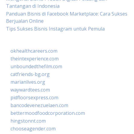
Tantangan di Indonesia
Panduan Bisnis di Facebook Marketplace: Cara Sukses
Berjualan Online
Tips Sukses Bisnis Instagram untuk Pemula
okhealthcareers.com
theintexperience.com
unboundedthefilm.com
catfriends-bg.org
marianlives.org
waywardtees.com
pidfloorsexpress.com
bancodevenezuelaen.com
bettermoodfoodcorporation.com
hingstonnt.com
chooseagender.com