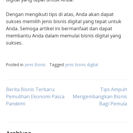
Dengan mengikuti tips di atas, Anda akan dapat
sukses memilih jenis bisnis digital yang tepat untuk
Anda. Semoga artikel ini bermanfaat dan dapat
membantu Anda dalam memulai bisnis digital yang
sukses.
Posted in
Jenis Bisnis
Tagged
jenis bisnis digital
Post
Berita Bisnis Terbaru:
Tips Ampuh
Pemulihan Ekonomi Pasca
Mengembangkan Bisnis
Pandemi
Bagi Pemula
navigation