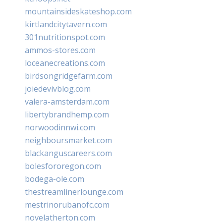
mountainsideskateshop.com
kirtlandcitytavern.com
301nutritionspot.com
ammos-stores.com
loceanecreations.com
birdsongridgefarm.com
joiedevivblog.com
valera-amsterdam.com
libertybrandhemp.com
norwoodinnwi.com
neighboursmarket.com
blackanguscareers.com
bolesfororegon.com
bodega-ole.com
thestreamlinerlounge.com
mestrinorubanofc.com
novelatherton.com