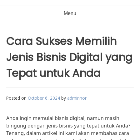
Menu
Cara Sukses Memilih
Jenis Bisnis Digital yang
Tepat untuk Anda
Posted on
October 6, 2024
by
adminnor
Anda ingin memulai bisnis digital, namun masih
bingung dengan jenis bisnis yang tepat untuk Anda?
Tenang, dalam artikel ini kami akan membahas cara