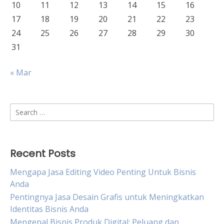
10
11
12
13
14
15
16
17
18
19
20
21
22
23
24
25
26
27
28
29
30
31
« Mar
Search
for:
Recent Posts
Mengapa Jasa Editing Video Penting Untuk Bisnis
Anda
Pentingnya Jasa Desain Grafis untuk Meningkatkan
Identitas Bisnis Anda
Mengenal Bisnis Produk Digital: Peluang dan