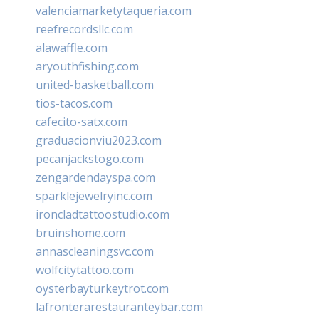
valenciamarketytaqueria.com
reefrecordsllc.com
alawaffle.com
aryouthfishing.com
united-basketball.com
tios-tacos.com
cafecito-satx.com
graduacionviu2023.com
pecanjackstogo.com
zengardendayspa.com
sparklejewelryinc.com
ironcladtattoostudio.com
bruinshome.com
annascleaningsvc.com
wolfcitytattoo.com
oysterbayturkeytrot.com
lafronterarestauranteybar.com