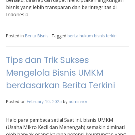
berlaku, diharapkan dapat menciptakan lingkungan
bisnis yang lebih transparan dan berintegritas di
Indonesia.
Posted in
Berita Bisnis
Tagged
berita hukum bisnis terkini
Tips dan Trik Sukses
Mengelola Bisnis UMKM
berdasarkan Berita Terkini
Posted on
February 10, 2025
by
adminnor
Halo para pembaca setia! Saat ini, bisnis UMKM
(Usaha Mikro Kecil dan Menengah) semakin diminati
oleh banyak orang karena potensi keuntungan yang