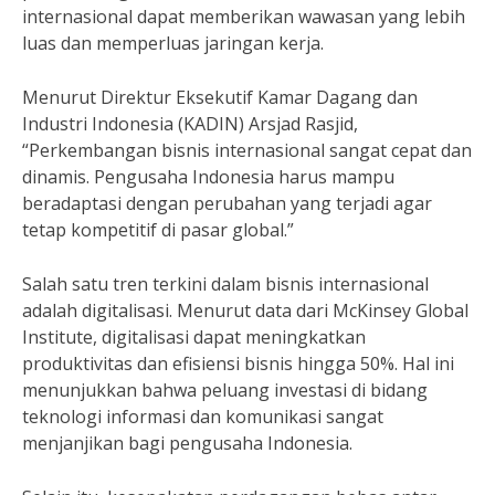
internasional dapat memberikan wawasan yang lebih
luas dan memperluas jaringan kerja.
Menurut Direktur Eksekutif Kamar Dagang dan
Industri Indonesia (KADIN) Arsjad Rasjid,
“Perkembangan bisnis internasional sangat cepat dan
dinamis. Pengusaha Indonesia harus mampu
beradaptasi dengan perubahan yang terjadi agar
tetap kompetitif di pasar global.”
Salah satu tren terkini dalam bisnis internasional
adalah digitalisasi. Menurut data dari McKinsey Global
Institute, digitalisasi dapat meningkatkan
produktivitas dan efisiensi bisnis hingga 50%. Hal ini
menunjukkan bahwa peluang investasi di bidang
teknologi informasi dan komunikasi sangat
menjanjikan bagi pengusaha Indonesia.