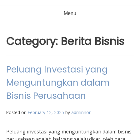
Menu
Category:
Berita Bisnis
Peluang Investasi yang
Menguntungkan dalam
Bisnis Perusahaan
Posted on
February 12, 2025
by
adminnor
Peluang investasi yang menguntungkan dalam bisnis
perusahaan adalah hal yang selalu dicari oleh para