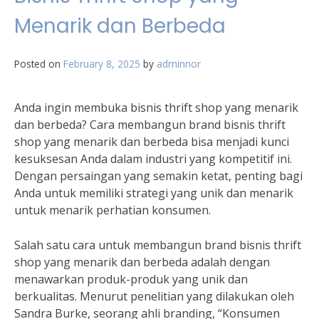
Menarik dan Berbeda
Posted on
February 8, 2025
by
adminnor
Anda ingin membuka bisnis thrift shop yang menarik
dan berbeda? Cara membangun brand bisnis thrift
shop yang menarik dan berbeda bisa menjadi kunci
kesuksesan Anda dalam industri yang kompetitif ini.
Dengan persaingan yang semakin ketat, penting bagi
Anda untuk memiliki strategi yang unik dan menarik
untuk menarik perhatian konsumen.
Salah satu cara untuk membangun brand bisnis thrift
shop yang menarik dan berbeda adalah dengan
menawarkan produk-produk yang unik dan
berkualitas. Menurut penelitian yang dilakukan oleh
Sandra Burke, seorang ahli branding, “Konsumen