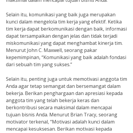
maksimal dalam mencapai tujuan bisnis Anda.
Selain itu, komunikasi yang baik juga merupakan
kunci dalam mengelola tim kerja yang efektif. Ketika
tim kerja dapat berkomunikasi dengan baik, informasi
dapat tersampaikan dengan jelas dan tidak terjadi
miskomunikasi yang dapat menghambat kinerja tim.
Menurut John C. Maxwell, seorang pakar
kepemimpinan, “Komunikasi yang baik adalah fondasi
dari sebuah tim yang sukses.”
Selain itu, penting juga untuk memotivasi anggota tim
Anda agar tetap semangat dan bersemangat dalam
bekerja. Berikan penghargaan dan apresiasi kepada
anggota tim yang telah bekerja keras dan
berkontribusi secara maksimal dalam mencapai
tujuan bisnis Anda. Menurut Brian Tracy, seorang
motivator terkenal, “Motivasi adalah kunci dalam
mencapai kesuksesan. Berikan motivasi kepada