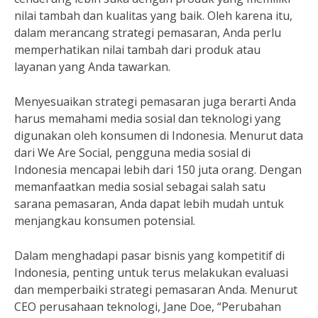
nilai tambah dan kualitas yang baik. Oleh karena itu,
dalam merancang strategi pemasaran, Anda perlu
memperhatikan nilai tambah dari produk atau
layanan yang Anda tawarkan.
Menyesuaikan strategi pemasaran juga berarti Anda
harus memahami media sosial dan teknologi yang
digunakan oleh konsumen di Indonesia. Menurut data
dari We Are Social, pengguna media sosial di
Indonesia mencapai lebih dari 150 juta orang. Dengan
memanfaatkan media sosial sebagai salah satu
sarana pemasaran, Anda dapat lebih mudah untuk
menjangkau konsumen potensial.
Dalam menghadapi pasar bisnis yang kompetitif di
Indonesia, penting untuk terus melakukan evaluasi
dan memperbaiki strategi pemasaran Anda. Menurut
CEO perusahaan teknologi, Jane Doe, “Perubahan