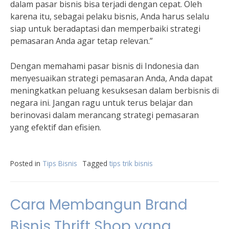
dalam pasar bisnis bisa terjadi dengan cepat. Oleh
karena itu, sebagai pelaku bisnis, Anda harus selalu
siap untuk beradaptasi dan memperbaiki strategi
pemasaran Anda agar tetap relevan.”
Dengan memahami pasar bisnis di Indonesia dan
menyesuaikan strategi pemasaran Anda, Anda dapat
meningkatkan peluang kesuksesan dalam berbisnis di
negara ini. Jangan ragu untuk terus belajar dan
berinovasi dalam merancang strategi pemasaran
yang efektif dan efisien.
Posted in
Tips Bisnis
Tagged
tips trik bisnis
Cara Membangun Brand
Bisnis Thrift Shop yang