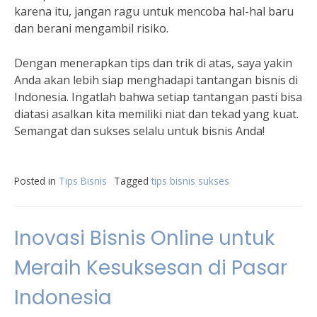
karena itu, jangan ragu untuk mencoba hal-hal baru
dan berani mengambil risiko.
Dengan menerapkan tips dan trik di atas, saya yakin
Anda akan lebih siap menghadapi tantangan bisnis di
Indonesia. Ingatlah bahwa setiap tantangan pasti bisa
diatasi asalkan kita memiliki niat dan tekad yang kuat.
Semangat dan sukses selalu untuk bisnis Anda!
Posted in
Tips Bisnis
Tagged
tips bisnis sukses
Inovasi Bisnis Online untuk
Meraih Kesuksesan di Pasar
Indonesia