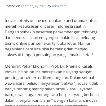
Posted on
February 8, 2025
by
adminnor
Inovasi bisnis online merupakan kunci utama untuk
meraih kesuksesan di pasar Indonesia saat ini.
Dengan semakin pesatnya perkembangan teknologi
dan penetrasi internet yang semakin luas, peluang
bisnis online pun semakin terbuka lebar. Namun,
bagaimana cara kita bisa bersaing dan menjadi
sukses di tengah persaingan yang semakin ketat?
Menurut Pakar Ekonomi, Prof. Dr. Rhenald Kasali,
inovasi bisnis online merupakan hal yang sangat
penting untuk terus dikembangkan. Dalam sebuah
wawancara, beliau menyatakan bahwa “Inovasi tidak
hanya tentang menciptakan produk atau layanan
baru, tetapi juga tentang cara berpikir yang berbeda
dalam menjalankan bisnis.” Dengan kata lain, inovasi