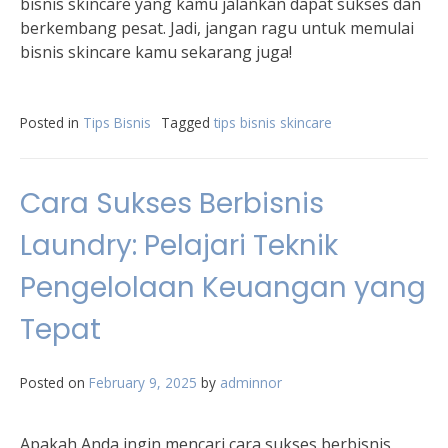
bisnis skincare yang kamu jalankan dapat sukses dan
berkembang pesat. Jadi, jangan ragu untuk memulai
bisnis skincare kamu sekarang juga!
Posted in
Tips Bisnis
Tagged
tips bisnis skincare
Cara Sukses Berbisnis
Laundry: Pelajari Teknik
Pengelolaan Keuangan yang
Tepat
Posted on
February 9, 2025
by
adminnor
Apakah Anda ingin mencari cara sukses berbisnis