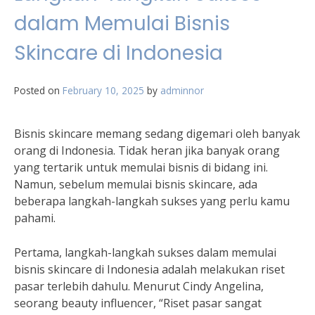
dalam Memulai Bisnis
Skincare di Indonesia
Posted on
February 10, 2025
by
adminnor
Bisnis skincare memang sedang digemari oleh banyak
orang di Indonesia. Tidak heran jika banyak orang
yang tertarik untuk memulai bisnis di bidang ini.
Namun, sebelum memulai bisnis skincare, ada
beberapa langkah-langkah sukses yang perlu kamu
pahami.
Pertama, langkah-langkah sukses dalam memulai
bisnis skincare di Indonesia adalah melakukan riset
pasar terlebih dahulu. Menurut Cindy Angelina,
seorang beauty influencer, “Riset pasar sangat