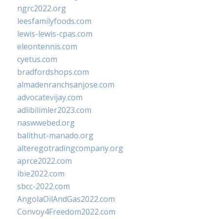
ngrc2022.org
leesfamilyfoods.com
lewis-lewis-cpas.com
eleontennis.com
cyetus.com
bradfordshops.com
almadenranchsanjose.com
advocatevijay.com
adlibilimler2023.com
naswwebed.org
balithut-manado.org
alteregotradingcompany.org
aprce2022.com
ibie2022.com
sbcc-2022.com
AngolaOilAndGas2022.com
Convoy4Freedom2022.com