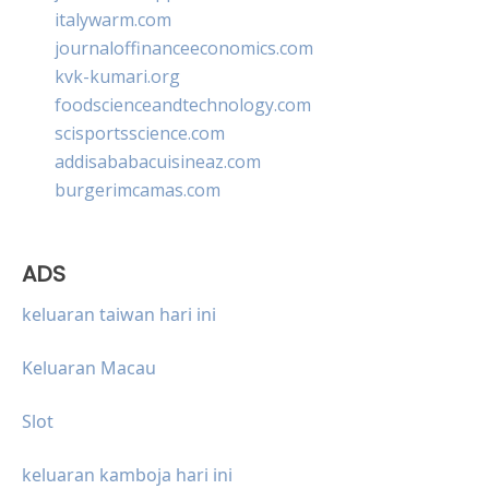
italywarm.com
journaloffinanceeconomics.com
kvk-kumari.org
foodscienceandtechnology.com
scisportsscience.com
addisababacuisineaz.com
burgerimcamas.com
ADS
keluaran taiwan hari ini
Keluaran Macau
Slot
keluaran kamboja hari ini