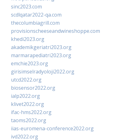
sinc2023.com
scdlqatar2022-qa.com
thecolumbiagrill.com
provisionscheeseandwineshoppe.com
khedi2023.org
akademikgeriatri2023.org
marmarapediatri2023.org
emchie2023.org
girisimselradyoloji2022.org
utcd2022.org
biosensor2022.org
ialp2022.org
klivet2022.org
ifac-hms2022.org
taoms2022.org
iias-euromena-conference2022.org
ivd2022.org