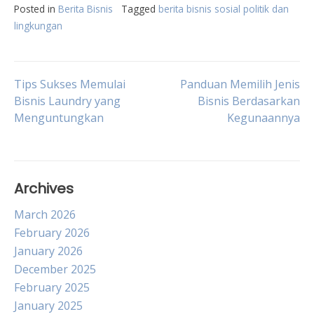
Posted in
Berita Bisnis
Tagged
berita bisnis sosial politik dan
lingkungan
Post
Tips Sukses Memulai
Panduan Memilih Jenis
Bisnis Laundry yang
Bisnis Berdasarkan
Menguntungkan
Kegunaannya
navigation
Archives
March 2026
February 2026
January 2026
December 2025
February 2025
January 2025