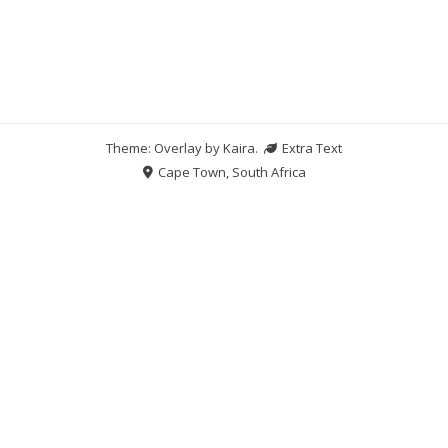
Theme: Overlay by
Kaira
.
Extra Text
Cape Town, South Africa