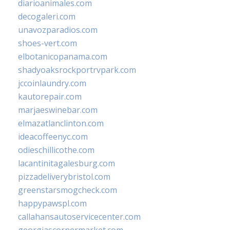
diarioanimales.com
decogaleri.com
unavozparadios.com
shoes-vert.com
elbotanicopanama.com
shadyoaksrockportrvpark.com
jccoinlaundry.com
kautorepair.com
marjaeswinebar.com
elmazatlanclinton.com
ideacoffeenyc.com
odieschillicothe.com
lacantinitagalesburg.com
pizzadeliverybristol.com
greenstarsmogcheck.com
happypawspl.com
callahansautoservicecenter.com