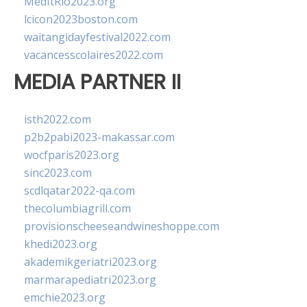
MedItRio2023.org
lcicon2023boston.com
waitangidayfestival2022.com
vacancesscolaires2022.com
MEDIA PARTNER II
isth2022.com
p2b2pabi2023-makassar.com
wocfparis2023.org
sinc2023.com
scdlqatar2022-qa.com
thecolumbiagrill.com
provisionscheeseandwineshoppe.com
khedi2023.org
akademikgeriatri2023.org
marmarapediatri2023.org
emchie2023.org