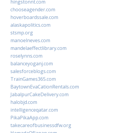
hingstonnt.com
chooseagender.com
hoverboardssale.com
alaskapolitics.com
stsmp.org
manoelneves.com
mandelaeffectlibrary.com
roselynns.com
balanceyoganj.com
salesforceblogs.com
TrainGames365.com
BaytownEvaCationRentals.com
JabalpurCakeDelivery.com
halobjd.com
intelligenceqatar.com
PikaPikaApp.com
takecareofbusinessdfw.org