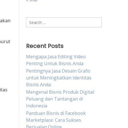
takan
Search
for:
nurut
Recent Posts
Mengapa Jasa Editing Video
Penting Untuk Bisnis Anda
Pentingnya Jasa Desain Grafis
untuk Meningkatkan Identitas
Bisnis Anda
itas
Mengenal Bisnis Produk Digital:
Peluang dan Tantangan di
Indonesia
Panduan Bisnis di Facebook
Marketplace: Cara Sukses
Berjualan Online