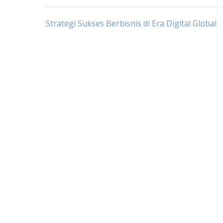
Post
Strategi Sukses Berbisnis di Era Digital Global
navigation