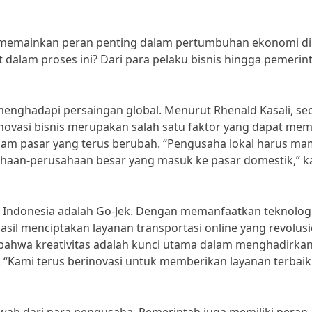
kal memainkan peran penting dalam pertumbuhan ekonomi di
at dalam proses ini? Dari para pelaku bisnis hingga pemerin
menghadapi persaingan global. Menurut Rhenald Kasali, se
inovasi bisnis merupakan salah satu faktor yang dapat me
lam pasar yang terus berubah. “Pengusaha lokal harus m
ahaan-perusahaan besar yang masuk ke pasar domestik,” k
 di Indonesia adalah Go-Jek. Dengan memanfaatkan teknolog
sil menciptakan layanan transportasi online yang revolusi
bahwa kreativitas adalah kunci utama dalam menghadirka
. “Kami terus berinovasi untuk memberikan layanan terbaik