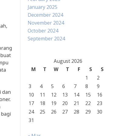
January 2025
December 2024
November 2024
tah,
October 2024
September 2024
orang
mbuat
August 2026
ampu
M
T
W
T
F
S
S
ata
1
2
3
4
5
6
7
8
9
i dan
10
11
12
13
14
15
16
oner.
17
18
19
20
21
22
23
n
24
25
26
27
28
29
30
 bagi
31
« Mar