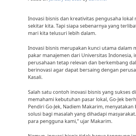
Inovasi bisnis dan kreativitas pengusaha lo
sekitar kita. Tapi siapa sebenarnya yang terlib
mari kita telusuri lebih dalam.
Inovasi bisnis merupakan kunci utama dalam 
pakar manajemen dari Universitas Indonesia, 
perusahaan tetap relevan dan berkembang da
berinovasi agar dapat bersaing dengan perus
Kasali.
Salah satu contoh inovasi bisnis yang sukses
memahami kebutuhan pasar lokal, Go-Jek berha
Pendiri Go-Jek, Nadiem Makarim, menyatakan 
solusi bagi masalah yang dihadapi masyarakat
para pengguna kami,” ujar Makarim.