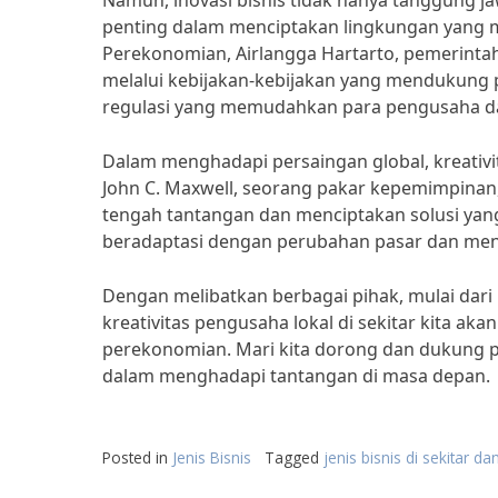
Namun, inovasi bisnis tidak hanya tanggung j
penting dalam menciptakan lingkungan yang 
Perekonomian, Airlangga Hartarto, pemerinta
melalui kebijakan-kebijakan yang mendukun
regulasi yang memudahkan para pengusaha da
Dalam menghadapi persaingan global, kreativ
John C. Maxwell, seorang pakar kepemimpinan,
tengah tantangan dan menciptakan solusi yang
beradaptasi dengan perubahan pasar dan menc
Dengan melibatkan berbagai pihak, mulai dari
kreativitas pengusaha lokal di sekitar kita a
perekonomian. Mari kita dorong dan dukung pa
dalam menghadapi tantangan di masa depan.
Posted in
Jenis Bisnis
Tagged
jenis bisnis di sekitar da