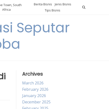
Berita Bisnis
Jenis Bisnis
e Town, South
Africa
Tips Bisnis
i Seputar
oba
di
Archives
March 2026
February 2026
January 2026
December 2025
February 2025