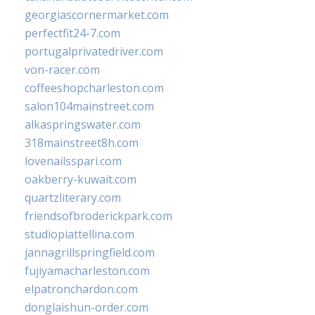
georgiascornermarket.com
perfectfit24-7.com
portugalprivatedriver.com
von-racer.com
coffeeshopcharleston.com
salon104mainstreet.com
alkaspringswater.com
318mainstreet8h.com
lovenailsspari.com
oakberry-kuwait.com
quartzliterary.com
friendsofbroderickpark.com
studiopiattellina.com
jannagrillspringfield.com
fujiyamacharleston.com
elpatronchardon.com
donglaishun-order.com