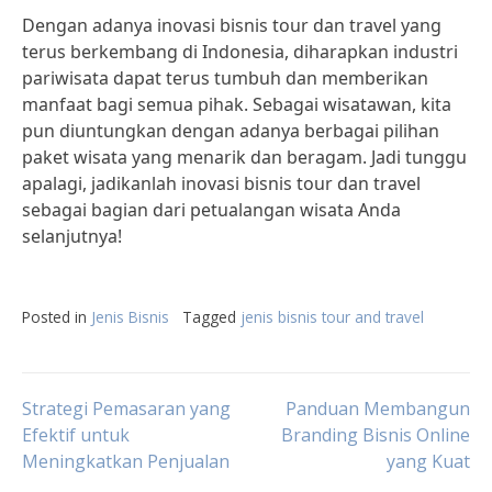
Dengan adanya inovasi bisnis tour dan travel yang
terus berkembang di Indonesia, diharapkan industri
pariwisata dapat terus tumbuh dan memberikan
manfaat bagi semua pihak. Sebagai wisatawan, kita
pun diuntungkan dengan adanya berbagai pilihan
paket wisata yang menarik dan beragam. Jadi tunggu
apalagi, jadikanlah inovasi bisnis tour dan travel
sebagai bagian dari petualangan wisata Anda
selanjutnya!
Posted in
Jenis Bisnis
Tagged
jenis bisnis tour and travel
Post
Strategi Pemasaran yang
Panduan Membangun
Efektif untuk
Branding Bisnis Online
Meningkatkan Penjualan
yang Kuat
navigation