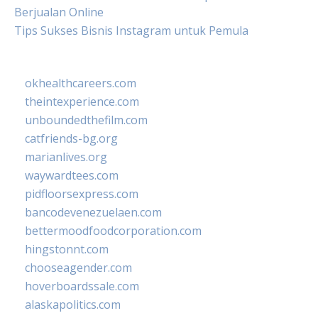
Berjualan Online
Tips Sukses Bisnis Instagram untuk Pemula
okhealthcareers.com
theintexperience.com
unboundedthefilm.com
catfriends-bg.org
marianlives.org
waywardtees.com
pidfloorsexpress.com
bancodevenezuelaen.com
bettermoodfoodcorporation.com
hingstonnt.com
chooseagender.com
hoverboardssale.com
alaskapolitics.com