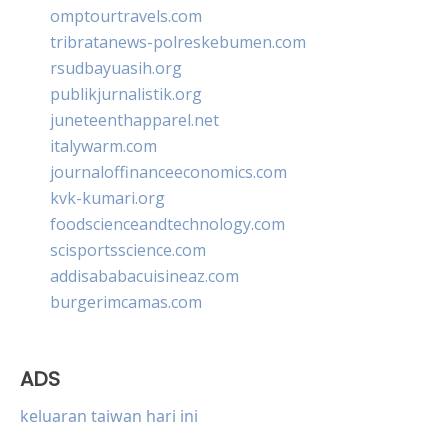
omptourtravels.com
tribratanews-polreskebumen.com
rsudbayuasih.org
publikjurnalistik.org
juneteenthapparel.net
italywarm.com
journaloffinanceeconomics.com
kvk-kumari.org
foodscienceandtechnology.com
scisportsscience.com
addisababacuisineaz.com
burgerimcamas.com
ADS
keluaran taiwan hari ini