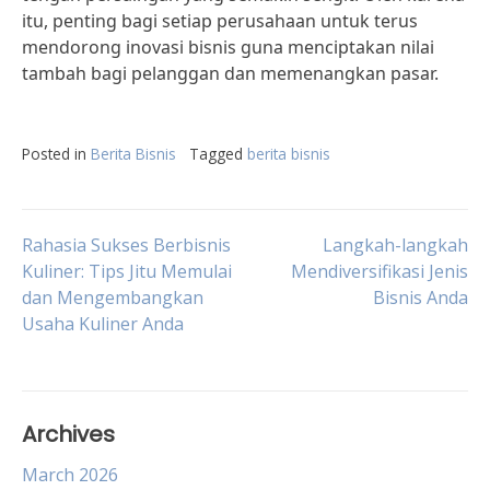
itu, penting bagi setiap perusahaan untuk terus
mendorong inovasi bisnis guna menciptakan nilai
tambah bagi pelanggan dan memenangkan pasar.
Posted in
Berita Bisnis
Tagged
berita bisnis
Post
Rahasia Sukses Berbisnis
Langkah-langkah
Kuliner: Tips Jitu Memulai
Mendiversifikasi Jenis
dan Mengembangkan
Bisnis Anda
navigation
Usaha Kuliner Anda
Archives
March 2026