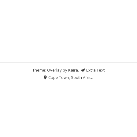
Theme: Overlay by
Kaira
.
Extra Text
Cape Town, South Africa