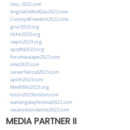
sbcc-2022.com
AngolaOilAndGas2022.com
Convoy4Freedom2022.com
grur2023.org
hkhk2023.org
napm2023.org
apsdfd2023.org
forumausape2023.com
imkl2023.com
careerfaircsd2023.com
apsth2023.com
MedItRio2023.org
lcicon2023boston.com
waitangidayfestival2022.com
vacancesscolaires2022.com
MEDIA PARTNER II