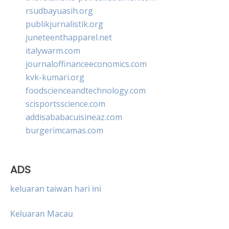
rsudbayuasih.org
publikjurnalistik.org
juneteenthapparel.net
italywarm.com
journaloffinanceeconomics.com
kvk-kumari.org
foodscienceandtechnology.com
scisportsscience.com
addisababacuisineaz.com
burgerimcamas.com
ADS
keluaran taiwan hari ini
Keluaran Macau