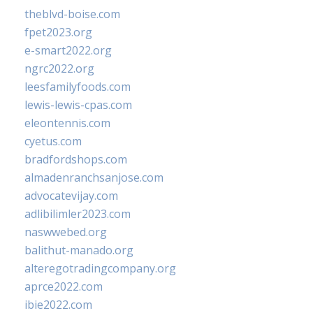
theblvd-boise.com
fpet2023.org
e-smart2022.org
ngrc2022.org
leesfamilyfoods.com
lewis-lewis-cpas.com
eleontennis.com
cyetus.com
bradfordshops.com
almadenranchsanjose.com
advocatevijay.com
adlibilimler2023.com
naswwebed.org
balithut-manado.org
alteregotradingcompany.org
aprce2022.com
ibie2022.com