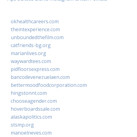
okhealthcareers.com
theintexperience.com
unboundedthefilm.com
catfriends-bg.org
marianlives.org
waywardtees.com
pidfloorsexpress.com
bancodevenezuelaen.com
bettermoodfoodcorporation.com
hingstonnt.com
chooseagender.com
hoverboardssale.com
alaskapolitics.com
stsmp.org
manoelneves.com