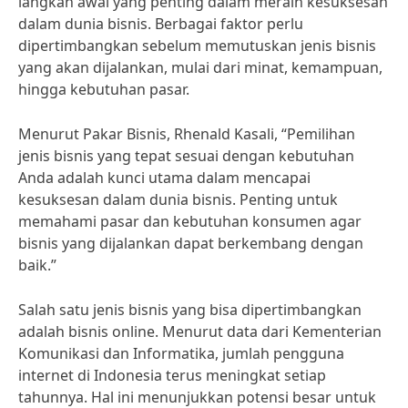
langkah awal yang penting dalam meraih kesuksesan
dalam dunia bisnis. Berbagai faktor perlu
dipertimbangkan sebelum memutuskan jenis bisnis
yang akan dijalankan, mulai dari minat, kemampuan,
hingga kebutuhan pasar.
Menurut Pakar Bisnis, Rhenald Kasali, “Pemilihan
jenis bisnis yang tepat sesuai dengan kebutuhan
Anda adalah kunci utama dalam mencapai
kesuksesan dalam dunia bisnis. Penting untuk
memahami pasar dan kebutuhan konsumen agar
bisnis yang dijalankan dapat berkembang dengan
baik.”
Salah satu jenis bisnis yang bisa dipertimbangkan
adalah bisnis online. Menurut data dari Kementerian
Komunikasi dan Informatika, jumlah pengguna
internet di Indonesia terus meningkat setiap
tahunnya. Hal ini menunjukkan potensi besar untuk