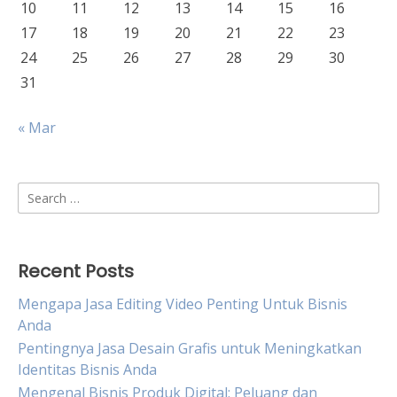
10
11
12
13
14
15
16
17
18
19
20
21
22
23
24
25
26
27
28
29
30
31
« Mar
Search
for:
Recent Posts
Mengapa Jasa Editing Video Penting Untuk Bisnis
Anda
Pentingnya Jasa Desain Grafis untuk Meningkatkan
Identitas Bisnis Anda
Mengenal Bisnis Produk Digital: Peluang dan