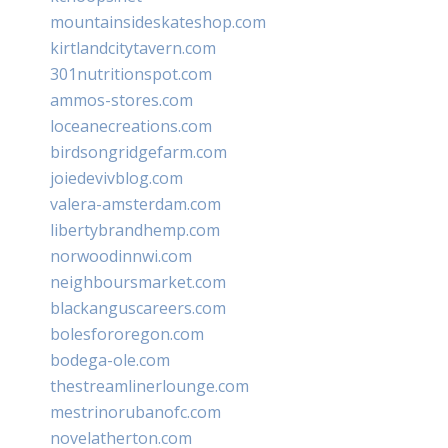
mountainsideskateshop.com
kirtlandcitytavern.com
301nutritionspot.com
ammos-stores.com
loceanecreations.com
birdsongridgefarm.com
joiedevivblog.com
valera-amsterdam.com
libertybrandhemp.com
norwoodinnwi.com
neighboursmarket.com
blackanguscareers.com
bolesfororegon.com
bodega-ole.com
thestreamlinerlounge.com
mestrinorubanofc.com
novelatherton.com