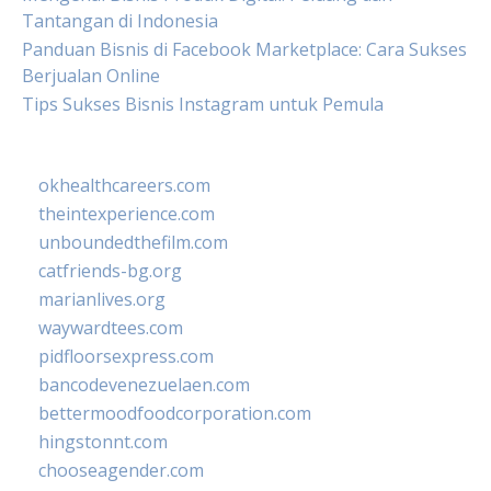
Tantangan di Indonesia
Panduan Bisnis di Facebook Marketplace: Cara Sukses
Berjualan Online
Tips Sukses Bisnis Instagram untuk Pemula
okhealthcareers.com
theintexperience.com
unboundedthefilm.com
catfriends-bg.org
marianlives.org
waywardtees.com
pidfloorsexpress.com
bancodevenezuelaen.com
bettermoodfoodcorporation.com
hingstonnt.com
chooseagender.com