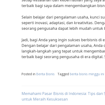
setiap kesalahan dan keberhasilan yang saya 
terbaik bagi saya dalam mengembangkan bisnis 
Selain belajar dari pengalaman usaha, kunci suk
seperti inovasi, adaptasi, dan kreativitas. De
seorang pengusaha dapat lebih mudah untuk be
Jadi, bagi Anda yang ingin sukses berbisnis di 
Dengan belajar dari pengalaman usaha, Anda
langkah-langkah yang tepat untuk mengembang
terbaik bagi seorang pengusaha di era digital
Posted in
Berita Bisnis
Tagged
berita bisnis minggu ini
Post
Memahami Pasar Bisnis di Indonesia: Tips dan 
untuk Meraih Kesuksesan