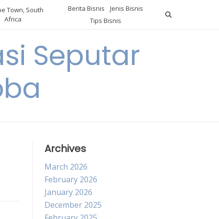
Berita Bisnis
Jenis Bisnis
e Town, South
Africa
Tips Bisnis
i Seputar
oba
Archives
March 2026
February 2026
January 2026
December 2025
February 2025