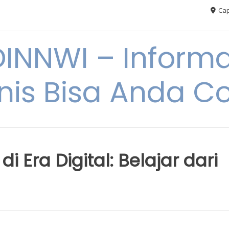
Cap
NNWI – Informas
snis Bisa Anda C
di Era Digital: Belajar dari