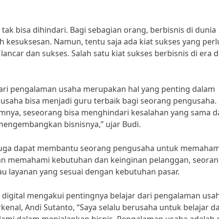
tak bisa dihindari. Bagi sebagian orang, berbisnis di dunia
h kesuksesan. Namun, tentu saja ada kiat sukses yang perl
lancar dan sukses. Salah satu kiat sukses berbisnis di era di
 dari pengalaman usaha merupakan hal yang penting dalam
n usaha bisa menjadi guru terbaik bagi seorang pengusaha.
umnya, seseorang bisa menghindari kesalahan yang sama d
mengembangkan bisnisnya,” ujar Budi.
ha juga dapat membantu seorang pengusaha untuk memaham
gan memahami kebutuhan dan keinginan pelanggan, seora
 layanan yang sesuai dengan kebutuhan pasar.
 digital mengakui pentingnya belajar dari pengalaman usa
enal, Andi Sutanto, “Saya selalu berusaha untuk belajar da