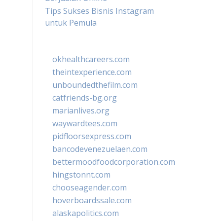
Tips Sukses Bisnis Instagram
untuk Pemula
okhealthcareers.com
theintexperience.com
unboundedthefilm.com
catfriends-bg.org
marianlives.org
waywardtees.com
pidfloorsexpress.com
bancodevenezuelaen.com
bettermoodfoodcorporation.com
hingstonnt.com
chooseagender.com
hoverboardssale.com
alaskapolitics.com