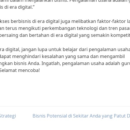
alami dalam menjalankan bisnis. Pengalaman usaha adalah 
di era digital.”
ses berbisnis di era digital juga melibatkan faktor-faktor l
ngan terus mengikuti perkembangan teknologi dan tren pasar
rsaing dan bertahan di era digital yang semakin kompetit
era digital, jangan lupa untuk belajar dari pengalaman usaha
 dapat menghindari kesalahan yang sama dan mengambil
kan bisnis Anda. Ingatlah, pengalaman usaha adalah gur
. Selamat mencoba!
Strategi
Bisnis Potensial di Sekitar Anda yang Patut 