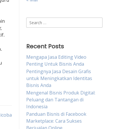
guru
Search
ain
for:
,
if.
Recent Posts
.
Mengapa Jasa Editing Video
u
Penting Untuk Bisnis Anda
Pentingnya Jasa Desain Grafis
untuk Meningkatkan Identitas
Bisnis Anda
Mengenal Bisnis Produk Digital:
Peluang dan Tantangan di
Indonesia
Panduan Bisnis di Facebook
Dicoba
Marketplace: Cara Sukses
Berjualan Online