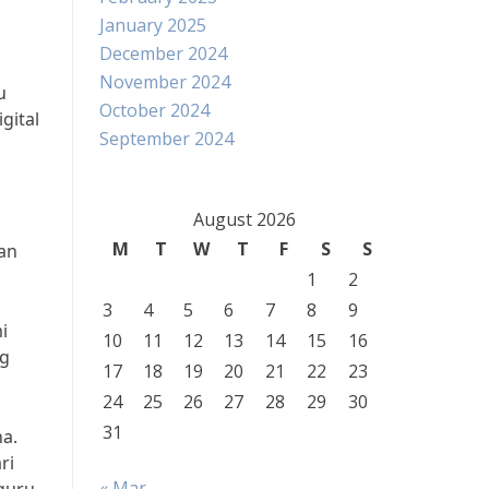
January 2025
December 2024
November 2024
u
October 2024
gital
September 2024
August 2026
M
T
W
T
F
S
S
an
1
2
3
4
5
6
7
8
9
i
10
11
12
13
14
15
16
ng
17
18
19
20
21
22
23
24
25
26
27
28
29
30
31
ha.
ri
« Mar