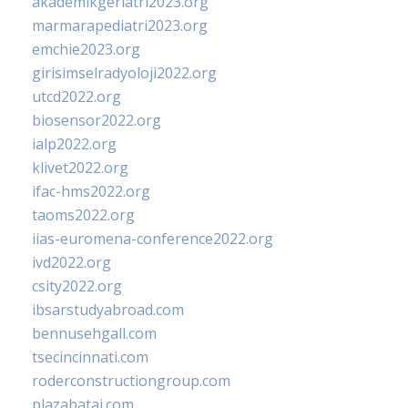
akademikgeriatri2023.org
marmarapediatri2023.org
emchie2023.org
girisimselradyoloji2022.org
utcd2022.org
biosensor2022.org
ialp2022.org
klivet2022.org
ifac-hms2022.org
taoms2022.org
iias-euromena-conference2022.org
ivd2022.org
csity2022.org
ibsarstudyabroad.com
bennusehgall.com
tsecincinnati.com
roderconstructiongroup.com
plazabatai.com