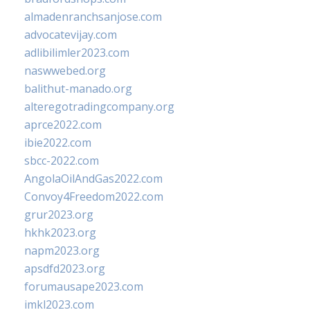
almadenranchsanjose.com
advocatevijay.com
adlibilimler2023.com
naswwebed.org
balithut-manado.org
alteregotradingcompany.org
aprce2022.com
ibie2022.com
sbcc-2022.com
AngolaOilAndGas2022.com
Convoy4Freedom2022.com
grur2023.org
hkhk2023.org
napm2023.org
apsdfd2023.org
forumausape2023.com
imkl2023.com