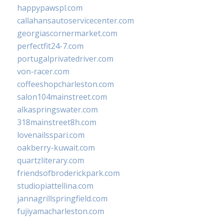
happypawspl.com
callahansautoservicecenter.com
georgiascornermarket.com
perfectfit24-7.com
portugalprivatedriver.com
von-racer.com
coffeeshopcharleston.com
salon104mainstreet.com
alkaspringswater.com
318mainstreet8h.com
lovenailsspari.com
oakberry-kuwait.com
quartzliterary.com
friendsofbroderickpark.com
studiopiattellina.com
jannagrillspringfield.com
fujiyamacharleston.com