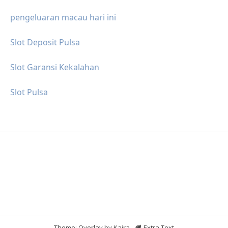
pengeluaran macau hari ini
Slot Deposit Pulsa
Slot Garansi Kekalahan
Slot Pulsa
Theme: Overlay by
Kaira
.
Extra Text