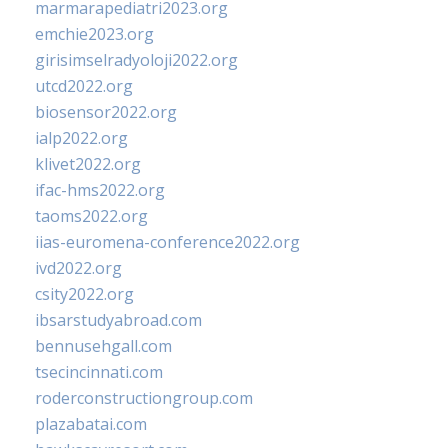
marmarapediatri2023.org
emchie2023.org
girisimselradyoloji2022.org
utcd2022.org
biosensor2022.org
ialp2022.org
klivet2022.org
ifac-hms2022.org
taoms2022.org
iias-euromena-conference2022.org
ivd2022.org
csity2022.org
ibsarstudyabroad.com
bennusehgall.com
tsecincinnati.com
roderconstructiongroup.com
plazabatai.com