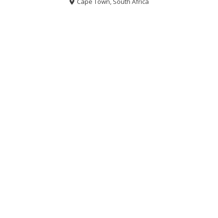
Cape Town, South Africa