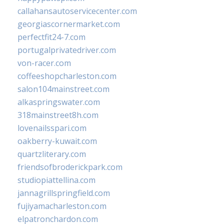
callahansautoservicecenter.com
georgiascornermarket.com
perfectfit24-7.com
portugalprivatedriver.com
von-racer.com
coffeeshopcharleston.com
salon104mainstreet.com
alkaspringswater.com
318mainstreet8h.com
lovenailsspari.com
oakberry-kuwait.com
quartzliterary.com
friendsofbroderickpark.com
studiopiattellina.com
jannagrillspringfield.com
fujiyamacharleston.com
elpatronchardon.com