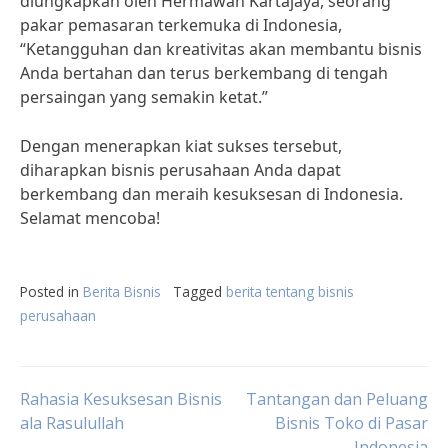
diungkapkan oleh Hermawan Kartajaya, seorang
pakar pemasaran terkemuka di Indonesia,
“Ketangguhan dan kreativitas akan membantu bisnis
Anda bertahan dan terus berkembang di tengah
persaingan yang semakin ketat.”
Dengan menerapkan kiat sukses tersebut,
diharapkan bisnis perusahaan Anda dapat
berkembang dan meraih kesuksesan di Indonesia.
Selamat mencoba!
Posted in
Berita Bisnis
Tagged
berita tentang bisnis
perusahaan
Post
Rahasia Kesuksesan Bisnis
Tantangan dan Peluang
ala Rasulullah
Bisnis Toko di Pasar
Indonesia