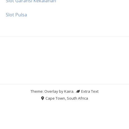
Slot Garansi Kekalahan
Slot Pulsa
Theme: Overlay by
Kaira
.
Extra Text
Cape Town, South Africa