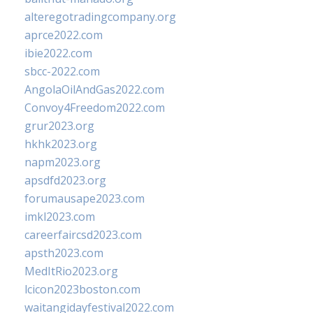
alteregotradingcompany.org
aprce2022.com
ibie2022.com
sbcc-2022.com
AngolaOilAndGas2022.com
Convoy4Freedom2022.com
grur2023.org
hkhk2023.org
napm2023.org
apsdfd2023.org
forumausape2023.com
imkl2023.com
careerfaircsd2023.com
apsth2023.com
MedItRio2023.org
lcicon2023boston.com
waitangidayfestival2022.com