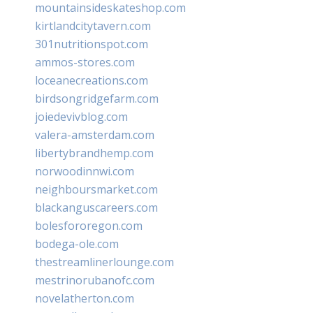
mountainsideskateshop.com
kirtlandcitytavern.com
301nutritionspot.com
ammos-stores.com
loceanecreations.com
birdsongridgefarm.com
joiedevivblog.com
valera-amsterdam.com
libertybrandhemp.com
norwoodinnwi.com
neighboursmarket.com
blackanguscareers.com
bolesfororegon.com
bodega-ole.com
thestreamlinerlounge.com
mestrinorubanofc.com
novelatherton.com