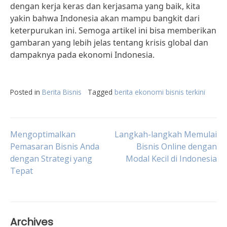
dengan kerja keras dan kerjasama yang baik, kita
yakin bahwa Indonesia akan mampu bangkit dari
keterpurukan ini. Semoga artikel ini bisa memberikan
gambaran yang lebih jelas tentang krisis global dan
dampaknya pada ekonomi Indonesia.
Posted in
Berita Bisnis
Tagged
berita ekonomi bisnis terkini
Post
Mengoptimalkan
Langkah-langkah Memulai
Pemasaran Bisnis Anda
Bisnis Online dengan
dengan Strategi yang
Modal Kecil di Indonesia
navigation
Tepat
Archives