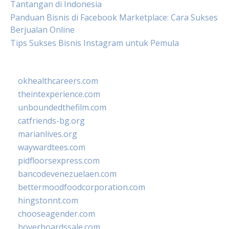
Tantangan di Indonesia
Panduan Bisnis di Facebook Marketplace: Cara Sukses
Berjualan Online
Tips Sukses Bisnis Instagram untuk Pemula
okhealthcareers.com
theintexperience.com
unboundedthefilm.com
catfriends-bg.org
marianlives.org
waywardtees.com
pidfloorsexpress.com
bancodevenezuelaen.com
bettermoodfoodcorporation.com
hingstonnt.com
chooseagender.com
hoverboardssale.com