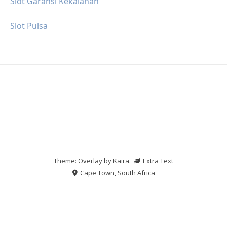
Slot Garansi Kekalahan
Slot Pulsa
Theme: Overlay by
Kaira
.
Extra Text
Cape Town, South Africa