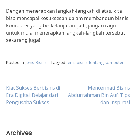
Dengan menerapkan langkah-langkah di atas, kita
bisa mencapai kesuksesan dalam membangun bisnis
komputer yang berkelanjutan. Jadi, jangan ragu
untuk mulai menerapkan langkah-langkah tersebut
sekarang juga!
Posted in
Jenis Bisnis
Tagged
jenis bisnis tentang komputer
Post
Kiat Sukses Berbisnis di
Mencermati Bisnis
Era Digital: Belajar dari
Abdurrahman Bin Auf: Tips
Pengusaha Sukses
dan Inspirasi
navigation
Archives