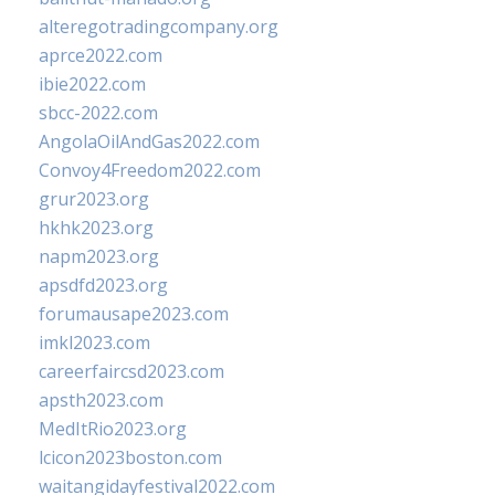
alteregotradingcompany.org
aprce2022.com
ibie2022.com
sbcc-2022.com
AngolaOilAndGas2022.com
Convoy4Freedom2022.com
grur2023.org
hkhk2023.org
napm2023.org
apsdfd2023.org
forumausape2023.com
imkl2023.com
careerfaircsd2023.com
apsth2023.com
MedItRio2023.org
lcicon2023boston.com
waitangidayfestival2022.com