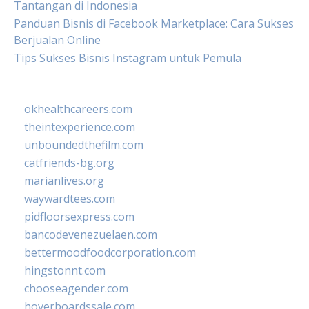
Tantangan di Indonesia
Panduan Bisnis di Facebook Marketplace: Cara Sukses
Berjualan Online
Tips Sukses Bisnis Instagram untuk Pemula
okhealthcareers.com
theintexperience.com
unboundedthefilm.com
catfriends-bg.org
marianlives.org
waywardtees.com
pidfloorsexpress.com
bancodevenezuelaen.com
bettermoodfoodcorporation.com
hingstonnt.com
chooseagender.com
hoverboardssale.com