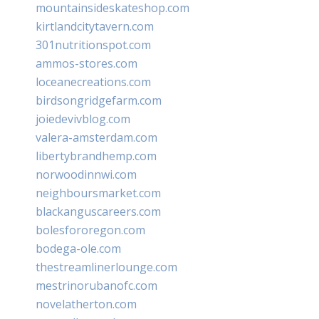
mountainsideskateshop.com
kirtlandcitytavern.com
301nutritionspot.com
ammos-stores.com
loceanecreations.com
birdsongridgefarm.com
joiedevivblog.com
valera-amsterdam.com
libertybrandhemp.com
norwoodinnwi.com
neighboursmarket.com
blackanguscareers.com
bolesfororegon.com
bodega-ole.com
thestreamlinerlounge.com
mestrinorubanofc.com
novelatherton.com