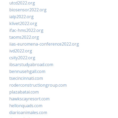
utcd2022.org
biosensor2022.org
ialp2022.org
klivet2022.org
ifac-hms2022.org
taoms2022.org
iias-euromena-conference2022.org
ivd2022.org
csity2022.org
ibsarstudyabroad.com
bennusehgall.com
tsecincinnati.com
roderconstructiongroup.com
plazabatai.com
hawkscayresort.com
hellonquads.com
diarioanimales.com