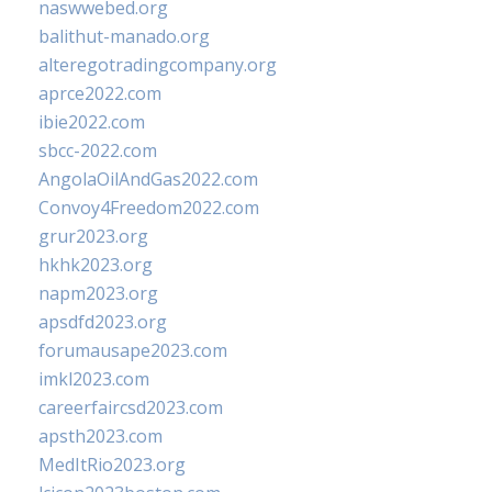
naswwebed.org
balithut-manado.org
alteregotradingcompany.org
aprce2022.com
ibie2022.com
sbcc-2022.com
AngolaOilAndGas2022.com
Convoy4Freedom2022.com
grur2023.org
hkhk2023.org
napm2023.org
apsdfd2023.org
forumausape2023.com
imkl2023.com
careerfaircsd2023.com
apsth2023.com
MedItRio2023.org