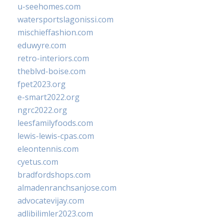
u-seehomes.com
watersportslagonissi.com
mischieffashion.com
eduwyre.com
retro-interiors.com
theblvd-boise.com
fpet2023.org
e-smart2022.org
ngrc2022.org
leesfamilyfoods.com
lewis-lewis-cpas.com
eleontennis.com
cyetus.com
bradfordshops.com
almadenranchsanjose.com
advocatevijay.com
adlibilimler2023.com