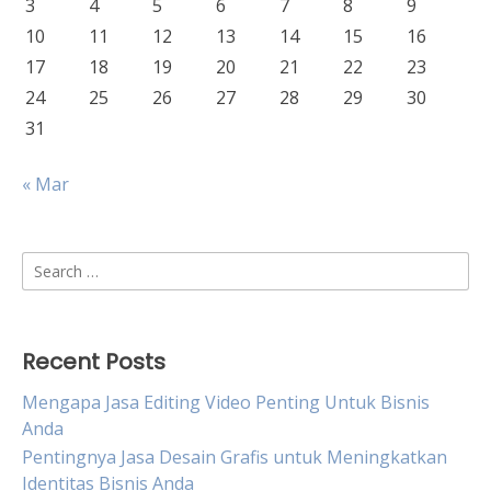
3
4
5
6
7
8
9
10
11
12
13
14
15
16
17
18
19
20
21
22
23
24
25
26
27
28
29
30
31
« Mar
Search
for:
Recent Posts
Mengapa Jasa Editing Video Penting Untuk Bisnis
Anda
Pentingnya Jasa Desain Grafis untuk Meningkatkan
Identitas Bisnis Anda