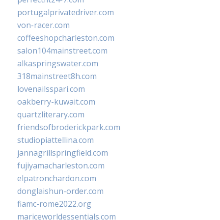
portugalprivatedriver.com
von-racer.com
coffeeshopcharleston.com
salon104mainstreet.com
alkaspringswater.com
318mainstreet8h.com
lovenailsspari.com
oakberry-kuwait.com
quartzliterary.com
friendsofbroderickpark.com
studiopiattellina.com
jannagrillspringfield.com
fujiyamacharleston.com
elpatronchardon.com
donglaishun-order.com
fiamc-rome2022.org
mariceworldessentials.com