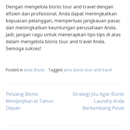
Dengan mengelola bisnis tour and travel dengan
efisien dan profesional, Anda dapat meningkatkan
kepuasan pelanggan, memperluas jangkauan pasar,
dan meningkatkan keuntungan perusahaan Anda.
Jadi, jangan ragu untuk menerapkan tips-tips di atas
dalam mengelola bisnis tour and travel Anda.
Semoga sukses!
Posted in
Jenis Bisnis
Tagged
jenis bisnis tour and travel
Post
Peluang Bisnis
Strategi Jitu Agar Bisnis
Menjanjikan di Tahun
Laundry Anda
Depan
Berkembang Pesat
navigation