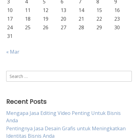
3
4
5
6
7
8
9
10
11
12
13
14
15
16
17
18
19
20
21
22
23
24
25
26
27
28
29
30
31
« Mar
Search
for:
Recent Posts
Mengapa Jasa Editing Video Penting Untuk Bisnis
Anda
Pentingnya Jasa Desain Grafis untuk Meningkatkan
Identitas Bisnis Anda