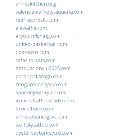
anneskitchen.org
valenciamarketytaqueria.com
reefrecordsllc.com
alawaffle.com
aryouthfishing.com
united-basketball.com
tios-tacos.com
cafecito-satx.com
graduacionviu2023.com
pecanjackstogo.com
zengardendayspa.com
sparklejewelryinc.com
ironcladtattoostudio.com
bruinshome.com
annascleaningsvc.com
wolfcitytattoo.com
oysterbayturkeytrot.com