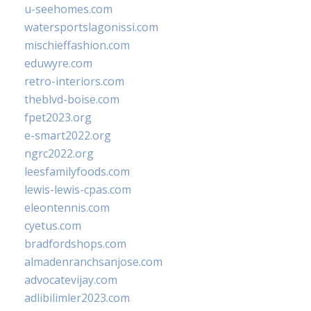
u-seehomes.com
watersportslagonissi.com
mischieffashion.com
eduwyre.com
retro-interiors.com
theblvd-boise.com
fpet2023.org
e-smart2022.org
ngrc2022.org
leesfamilyfoods.com
lewis-lewis-cpas.com
eleontennis.com
cyetus.com
bradfordshops.com
almadenranchsanjose.com
advocatevijay.com
adlibilimler2023.com