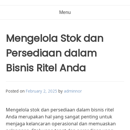
Menu
Mengelola Stok dan
Persediaan dalam
Bisnis Ritel Anda
Posted on
February 2, 2025
by
adminnor
Mengelola stok dan persediaan dalam bisnis ritel
Anda merupakan hal yang sangat penting untuk
menjaga kelancaran operasional dan memuaskan