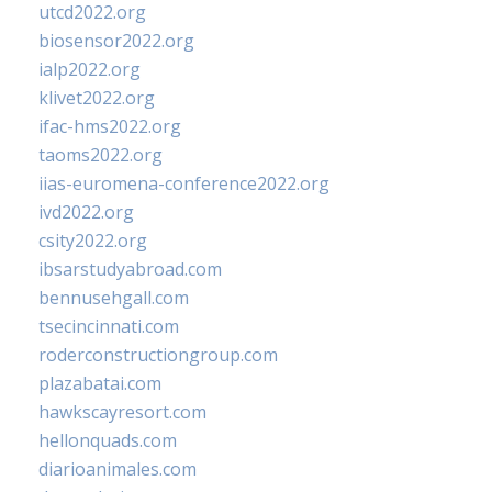
utcd2022.org
biosensor2022.org
ialp2022.org
klivet2022.org
ifac-hms2022.org
taoms2022.org
iias-euromena-conference2022.org
ivd2022.org
csity2022.org
ibsarstudyabroad.com
bennusehgall.com
tsecincinnati.com
roderconstructiongroup.com
plazabatai.com
hawkscayresort.com
hellonquads.com
diarioanimales.com