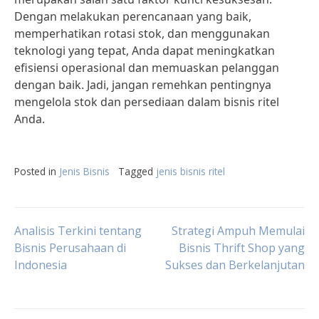
Dengan melakukan perencanaan yang baik,
memperhatikan rotasi stok, dan menggunakan
teknologi yang tepat, Anda dapat meningkatkan
efisiensi operasional dan memuaskan pelanggan
dengan baik. Jadi, jangan remehkan pentingnya
mengelola stok dan persediaan dalam bisnis ritel
Anda.
Posted in
Jenis Bisnis
Tagged
jenis bisnis ritel
Post
Analisis Terkini tentang
Strategi Ampuh Memulai
Bisnis Perusahaan di
Bisnis Thrift Shop yang
Indonesia
Sukses dan Berkelanjutan
navigation