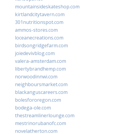
mountainsideskateshop.com
kirtlandcitytavern.com
301nutritionspot.com
ammos-stores.com
loceanecreations.com
birdsongridgefarm.com
joiedevivblog.com
valera-amsterdam.com
libertybrandhemp.com
norwoodinnwi.com
neighboursmarket.com
blackanguscareers.com
bolesfororegon.com
bodega-ole.com
thestreamlinerlounge.com
mestrinorubanofc.com
novelatherton.com