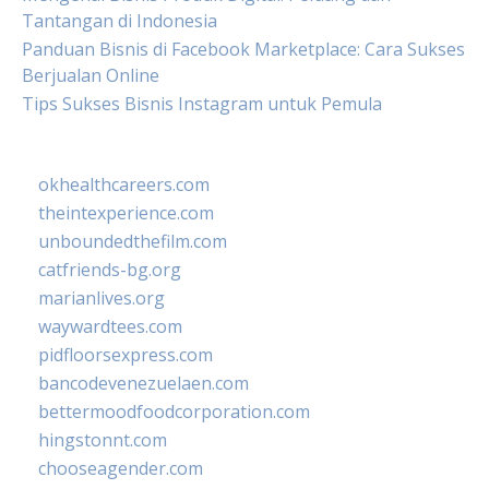
Tantangan di Indonesia
Panduan Bisnis di Facebook Marketplace: Cara Sukses
Berjualan Online
Tips Sukses Bisnis Instagram untuk Pemula
okhealthcareers.com
theintexperience.com
unboundedthefilm.com
catfriends-bg.org
marianlives.org
waywardtees.com
pidfloorsexpress.com
bancodevenezuelaen.com
bettermoodfoodcorporation.com
hingstonnt.com
chooseagender.com