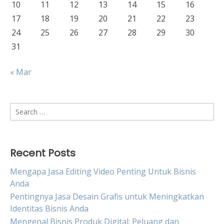
10
11
12
13
14
15
16
17
18
19
20
21
22
23
24
25
26
27
28
29
30
31
« Mar
Search
for:
Recent Posts
Mengapa Jasa Editing Video Penting Untuk Bisnis
Anda
Pentingnya Jasa Desain Grafis untuk Meningkatkan
Identitas Bisnis Anda
Mengenal Bisnis Produk Digital: Peluang dan