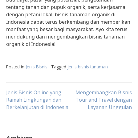
tentang tanah dan pupuk organik, serta kerjasama
dengan petani lokal, bisnis tanaman organik di
Indonesia dapat terus berkembang dan memberikan
manfaat yang besar bagi masyarakat. Ayo kita terus
mendukung dan mengembangkan bisnis tanaman
organik di Indonesia!
Posted in
Jenis Bisnis
Tagged
jenis bisnis tanaman
Post
Jenis Bisnis Online yang
Mengembangkan Bisnis
Ramah Lingkungan dan
Tour and Travel dengan
Berkelanjutan di Indonesia
Layanan Unggulan
navigation