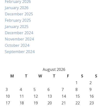
February 2026
January 2026
December 2025
February 2025
January 2025
December 2024
November 2024
October 2024
September 2024
August 2026
M
T
W
T
F
S
S
1
2
3
4
5
6
7
8
9
10
11
12
13
14
15
16
17
18
19
20
21
22
23