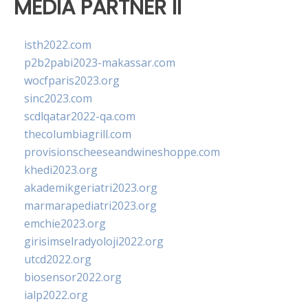
MEDIA PARTNER II
isth2022.com
p2b2pabi2023-makassar.com
wocfparis2023.org
sinc2023.com
scdlqatar2022-qa.com
thecolumbiagrill.com
provisionscheeseandwineshoppe.com
khedi2023.org
akademikgeriatri2023.org
marmarapediatri2023.org
emchie2023.org
girisimselradyoloji2022.org
utcd2022.org
biosensor2022.org
ialp2022.org