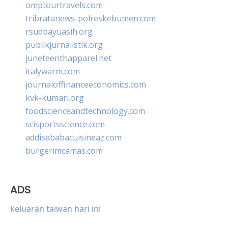
omptourtravels.com
tribratanews-polreskebumen.com
rsudbayuasih.org
publikjurnalistik.org
juneteenthapparel.net
italywarm.com
journaloffinanceeconomics.com
kvk-kumari.org
foodscienceandtechnology.com
scisportsscience.com
addisababacuisineaz.com
burgerimcamas.com
ADS
keluaran taiwan hari ini