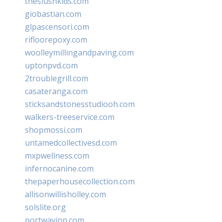
theslushkids.com
giobastian.com
glpascensori.com
rifloorepoxy.com
woolleymillingandpaving.com
uptonpvd.com
2troublegrill.com
casateranga.com
sticksandstonesstudiooh.com
walkers-treeservice.com
shopmossi.com
untamedcollectivesd.com
mxpwellness.com
infernocanine.com
thepaperhousecollection.com
allisonwillisholley.com
solslite.org
portwayinn.com