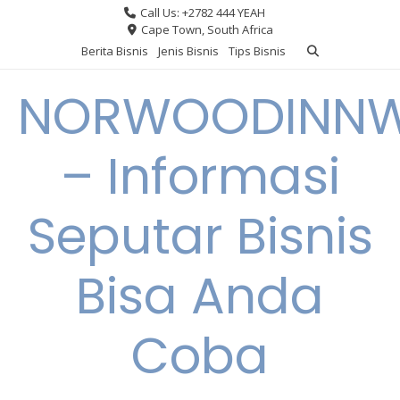
Skip
Call Us: +2782 444 YEAH
to
Cape Town, South Africa
content
Berita Bisnis
Jenis Bisnis
Tips Bisnis
NORWOODINNW
– Informasi
Seputar Bisnis
Bisa Anda
Coba