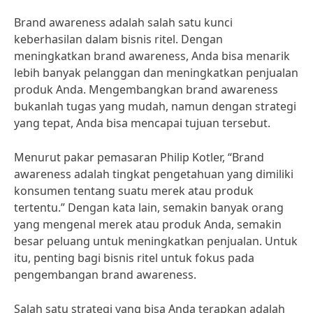
Brand awareness adalah salah satu kunci
keberhasilan dalam bisnis ritel. Dengan
meningkatkan brand awareness, Anda bisa menarik
lebih banyak pelanggan dan meningkatkan penjualan
produk Anda. Mengembangkan brand awareness
bukanlah tugas yang mudah, namun dengan strategi
yang tepat, Anda bisa mencapai tujuan tersebut.
Menurut pakar pemasaran Philip Kotler, “Brand
awareness adalah tingkat pengetahuan yang dimiliki
konsumen tentang suatu merek atau produk
tertentu.” Dengan kata lain, semakin banyak orang
yang mengenal merek atau produk Anda, semakin
besar peluang untuk meningkatkan penjualan. Untuk
itu, penting bagi bisnis ritel untuk fokus pada
pengembangan brand awareness.
Salah satu strategi yang bisa Anda terapkan adalah