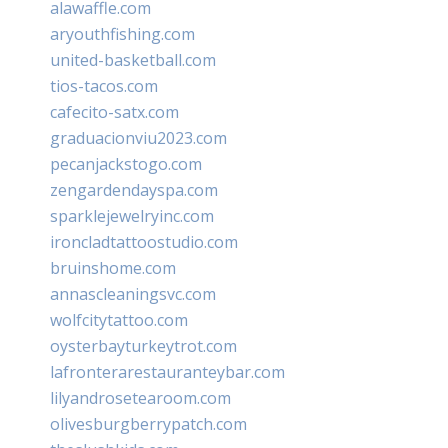
alawaffle.com
aryouthfishing.com
united-basketball.com
tios-tacos.com
cafecito-satx.com
graduacionviu2023.com
pecanjackstogo.com
zengardendayspa.com
sparklejewelryinc.com
ironcladtattoostudio.com
bruinshome.com
annascleaningsvc.com
wolfcitytattoo.com
oysterbayturkeytrot.com
lafronterarestauranteybar.com
lilyandrosetearoom.com
olivesburgberrypatch.com