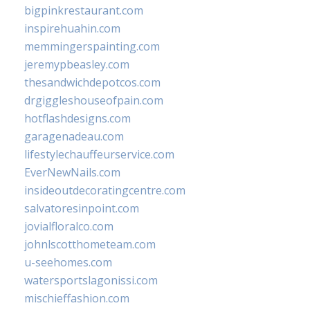
bigpinkrestaurant.com
inspirehuahin.com
memmingerspainting.com
jeremypbeasley.com
thesandwichdepotcos.com
drgiggleshouseofpain.com
hotflashdesigns.com
garagenadeau.com
lifestylechauffeurservice.com
EverNewNails.com
insideoutdecoratingcentre.com
salvatoresinpoint.com
jovialfloralco.com
johnlscotthometeam.com
u-seehomes.com
watersportslagonissi.com
mischieffashion.com