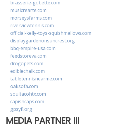
brasserie-gobette.com
musicrearte.com
morseysfarms.com
riverviewtennis.com
official-kelly-toys-squishmallows.com
displaygardenonsuncrest.org
bbq-empire-usa.com
feedstoreva.com
drogopets.com
ediblechalk.com
tabletennisnearme.com
oaksofa.com
soultacohtx.com
capishcaps.com
gpsyfl.org
MEDIA PARTNER III