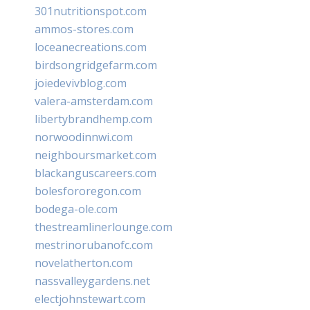
301nutritionspot.com
ammos-stores.com
loceanecreations.com
birdsongridgefarm.com
joiedevivblog.com
valera-amsterdam.com
libertybrandhemp.com
norwoodinnwi.com
neighboursmarket.com
blackanguscareers.com
bolesfororegon.com
bodega-ole.com
thestreamlinerlounge.com
mestrinorubanofc.com
novelatherton.com
nassvalleygardens.net
electjohnstewart.com