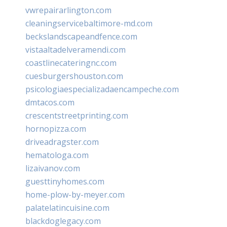
vwrepairarlington.com
cleaningservicebaltimore-md.com
beckslandscapeandfence.com
vistaaltadelveramendi.com
coastlinecateringnc.com
cuesburgershouston.com
psicologiaespecializadaencampeche.com
dmtacos.com
crescentstreetprinting.com
hornopizza.com
driveadragster.com
hematologa.com
lizaivanov.com
guesttinyhomes.com
home-plow-by-meyer.com
palatelatincuisine.com
blackdoglegacy.com