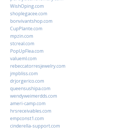
WishOping.com
shoplegacee.com
bonvivantshop.com
CupPlante.com
mpzin.com
stcreal.com
PopUpFlea.com
valueml.com
rebeccatorresjewelry.com
jmpbliss.com
drjorgerico.com
queensushipa.com
wendyweimerdds.com
ameri-camp.com
hrsreceivables.com
empconst1.com
cinderella-support.com