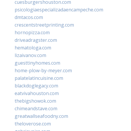
cuesburgershouston.com
psicologiaespecializadaencampeche.com
dmtacos.com
crescentstreetprinting.com
hornopizza.com
driveadragster.com
hematologa.com
lizaivanov.com
guesttinyhomes.com
home-plow-by-meyer.com
palatelatincuisine.com
blackdoglegacy.com
eatvivahouston.com
thebigshowok.com
chimeandstave.com
greatwallseafoodny.com
theloverose.com