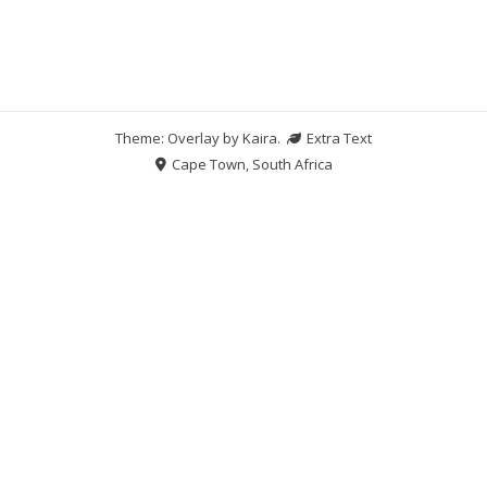
Theme: Overlay by
Kaira
.
Extra Text
Cape Town, South Africa