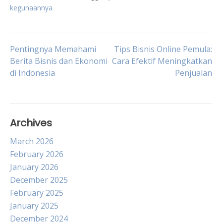
kegunaannya
Post
Pentingnya Memahami
Tips Bisnis Online Pemula:
Berita Bisnis dan Ekonomi
Cara Efektif Meningkatkan
di Indonesia
Penjualan
navigation
Archives
March 2026
February 2026
January 2026
December 2025
February 2025
January 2025
December 2024