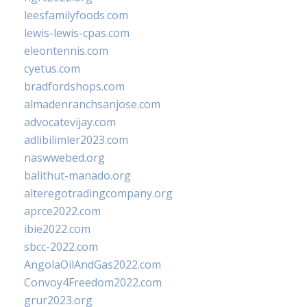
leesfamilyfoods.com
lewis-lewis-cpas.com
eleontennis.com
cyetus.com
bradfordshops.com
almadenranchsanjose.com
advocatevijay.com
adlibilimler2023.com
naswwebed.org
balithut-manado.org
alteregotradingcompany.org
aprce2022.com
ibie2022.com
sbcc-2022.com
AngolaOilAndGas2022.com
Convoy4Freedom2022.com
grur2023.org