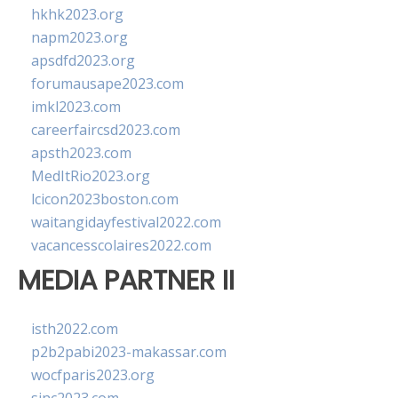
hkhk2023.org
napm2023.org
apsdfd2023.org
forumausape2023.com
imkl2023.com
careerfaircsd2023.com
apsth2023.com
MedItRio2023.org
lcicon2023boston.com
waitangidayfestival2022.com
vacancesscolaires2022.com
MEDIA PARTNER II
isth2022.com
p2b2pabi2023-makassar.com
wocfparis2023.org