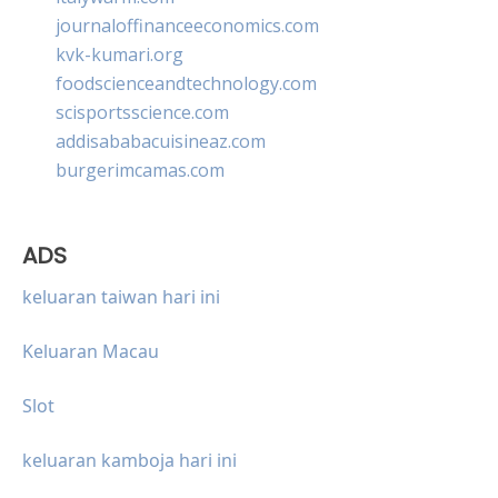
journaloffinanceeconomics.com
kvk-kumari.org
foodscienceandtechnology.com
scisportsscience.com
addisababacuisineaz.com
burgerimcamas.com
ADS
keluaran taiwan hari ini
Keluaran Macau
Slot
keluaran kamboja hari ini