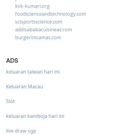
kvk-kumari.org
foodscienceandtechnology.com
scisportsscience.com
addisababacuisineaz.com
burgerimcamas.com
ADS
keluaran taiwan hari ini
Keluaran Macau
Slot
keluaran kamboja hari ini
live draw sgp