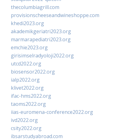
thecolumbiagrill.com
provisionscheeseandwineshoppe.com
khedi2023.org
akademikgeriatri2023.org
marmarapediatri2023.org
emchie2023.org
girisimselradyoloji2022.org
utcd2022.org
biosensor2022.org
ialp2022.org
klivet2022.org
ifac-hms2022.org
taoms2022.org
iias-euromena-conference2022.org
ivd2022.org
csity2022.org
ibsarstudyabroad.com