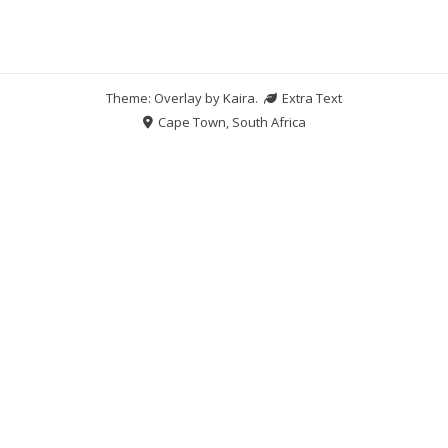
Theme: Overlay by
Kaira
.
Extra Text
Cape Town, South Africa