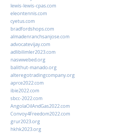
lewis-lewis-cpas.com
eleontennis.com
cyetus.com
bradfordshops.com
almadenranchsanjose.com
advocatevijay.com
adlibilimler2023.com
naswwebed.org
balithut-manado.org
alteregotradingcompany.org
aprce2022.com
ibie2022.com
sbcc-2022.com
AngolaOilAndGas2022.com
Convoy4Freedom2022.com
grur2023.org
hkhk2023.org