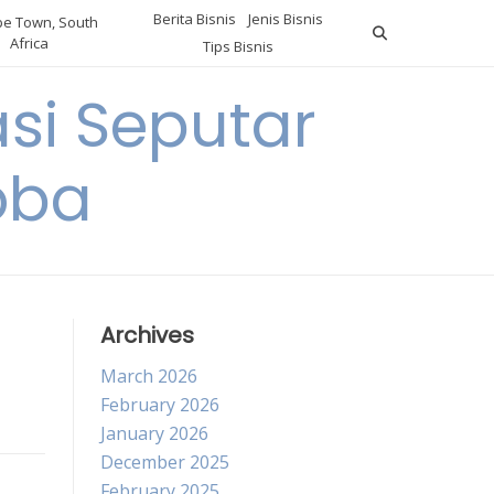
Berita Bisnis
Jenis Bisnis
e Town, South
Africa
Tips Bisnis
i Seputar
oba
Archives
March 2026
February 2026
January 2026
December 2025
February 2025