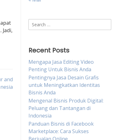
Search
dapat
for:
Jadi,
Recent Posts
Mengapa Jasa Editing Video
Penting Untuk Bisnis Anda
Pentingnya Jasa Desain Grafis
r and
untuk Meningkatkan Identitas
onesia
Bisnis Anda
Mengenal Bisnis Produk Digital:
Peluang dan Tantangan di
Indonesia
Panduan Bisnis di Facebook
Marketplace: Cara Sukses
Berjualan Online