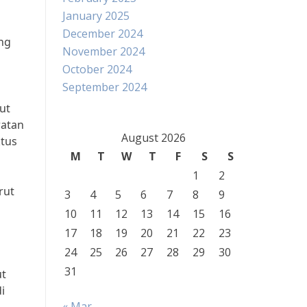
January 2025
December 2024
ng
November 2024
October 2024
September 2024
ut
watan
August 2026
ktus
M
T
W
T
F
S
S
1
2
rut
3
4
5
6
7
8
9
10
11
12
13
14
15
16
17
18
19
20
21
22
23
24
25
26
27
28
29
30
31
ut
i
« Mar