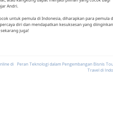
mat, atau kangkung dapat menjadi pilihan yang cocok bagi
jar Andri.
ocok untuk pemula di Indonesia, diharapkan para pemula 
ercaya diri dan mendapatkan kesuksesan yang diinginkan. 
 sekarang juga!
nline di
Peran Teknologi dalam Pengembangan Bisnis Tou
Travel di Ind