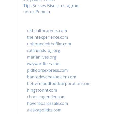
Tips Sukses Bisnis Instagram
untuk Pemula
okhealthcareers.com
theintexperience.com
unboundedthefilm.com
catfriends-bg.org
marianlives.org
waywardtees.com
pidfloorsexpress.com
bancodevenezuelaen.com
bettermoodfoodcorporation.com
hingstonnt.com
chooseagender.com
hoverboardssale.com
alaskapolitics.com