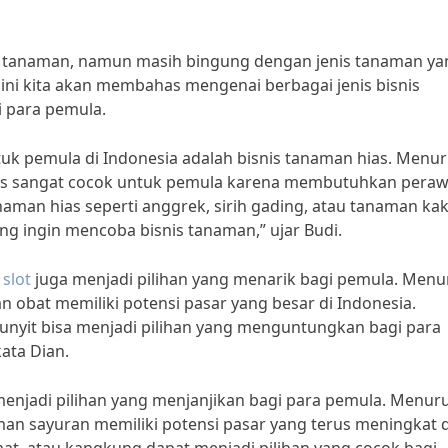
is tanaman, namun masih bingung dengan jenis tanaman ya
 ini kita akan membahas mengenai berbagai jenis bisnis
i para pemula.
tuk pemula di Indonesia adalah bisnis tanaman hias. Menur
hias sangat cocok untuk pemula karena membutuhkan pera
anaman hias seperti anggrek, sirih gading, atau tanaman ka
ang ingin mencoba bisnis tanaman,” ujar Budi.
 slot
juga menjadi pilihan yang menarik bagi pemula. Menu
n obat memiliki potensi pasar yang besar di Indonesia.
kunyit bisa menjadi pilihan yang menguntungkan bagi para
ata Dian.
 menjadi pilihan yang menjanjikan bagi para pemula. Menur
man sayuran memiliki potensi pasar yang terus meningkat d