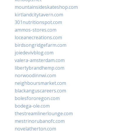
mountainsideskateshop.com
kirtlandcitytavern.com
301nutritionspot.com
ammos-stores.com
loceanecreations.com
birdsongridgefarm.com
joiedevivblog.com
valera-amsterdam.com
libertybrandhemp.com
norwoodinnwi.com
neighboursmarket.com
blackanguscareers.com
bolesfororegon.com
bodega-ole.com
thestreamlinerlounge.com
mestrinorubanofc.com
novelatherton.com