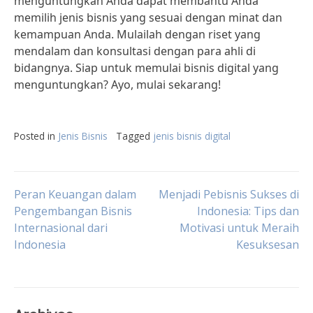
menguntungkan Anda dapat membantu Anda
memilih jenis bisnis yang sesuai dengan minat dan
kemampuan Anda. Mulailah dengan riset yang
mendalam dan konsultasi dengan para ahli di
bidangnya. Siap untuk memulai bisnis digital yang
menguntungkan? Ayo, mulai sekarang!
Posted in
Jenis Bisnis
Tagged
jenis bisnis digital
Post
Peran Keuangan dalam
Menjadi Pebisnis Sukses di
Pengembangan Bisnis
Indonesia: Tips dan
Internasional dari
Motivasi untuk Meraih
navigation
Indonesia
Kesuksesan