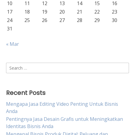
10
11
12
13
14
15
16
17
18
19
20
21
22
23
24
25
26
27
28
29
30
31
« Mar
Search
for:
Recent Posts
Mengapa Jasa Editing Video Penting Untuk Bisnis
Anda
Pentingnya Jasa Desain Grafis untuk Meningkatkan
Identitas Bisnis Anda
Mengenal Bisnis Produk Digital: Peluang dan