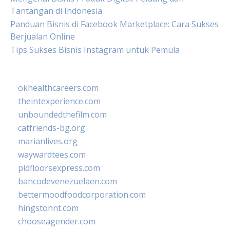
Tantangan di Indonesia
Panduan Bisnis di Facebook Marketplace: Cara Sukses
Berjualan Online
Tips Sukses Bisnis Instagram untuk Pemula
okhealthcareers.com
theintexperience.com
unboundedthefilm.com
catfriends-bg.org
marianlives.org
waywardtees.com
pidfloorsexpress.com
bancodevenezuelaen.com
bettermoodfoodcorporation.com
hingstonnt.com
chooseagender.com