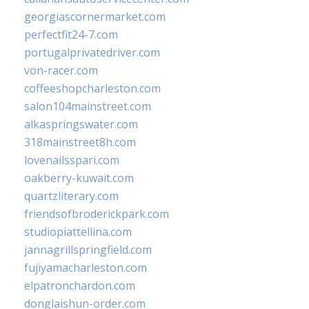
georgiascornermarket.com
perfectfit24-7.com
portugalprivatedriver.com
von-racer.com
coffeeshopcharleston.com
salon104mainstreet.com
alkaspringswater.com
318mainstreet8h.com
lovenailsspari.com
oakberry-kuwait.com
quartzliterary.com
friendsofbroderickpark.com
studiopiattellina.com
jannagrillspringfield.com
fujiyamacharleston.com
elpatronchardon.com
donglaishun-order.com