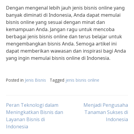
Dengan mengenal lebih jauh jenis bisnis online yang
banyak diminati di Indonesia, Anda dapat memulai
bisnis online yang sesuai dengan minat dan
kemampuan Anda. Jangan ragu untuk mencoba
berbagai jenis bisnis online dan terus belajar untuk
mengembangkan bisnis Anda. Semoga artikel ini
dapat memberikan wawasan dan inspirasi bagi Anda
yang ingin memulai bisnis online di Indonesia.
Posted in
Jenis Bisnis
Tagged
jenis bisnis online
Post
Peran Teknologi dalam
Menjadi Pengusaha
Meningkatkan Bisnis dan
Tanaman Sukses di
Layanan Bisnis di
Indonesia
navigation
Indonesia