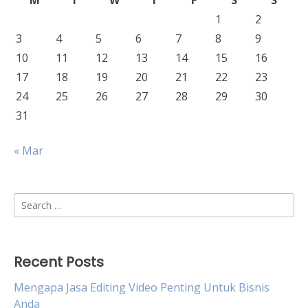
M
T
W
T
F
S
S
1
2
3
4
5
6
7
8
9
10
11
12
13
14
15
16
17
18
19
20
21
22
23
24
25
26
27
28
29
30
31
« Mar
Search
for:
Recent Posts
Mengapa Jasa Editing Video Penting Untuk Bisnis
Anda