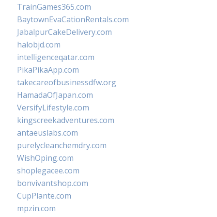
TrainGames365.com
BaytownEvaCationRentals.com
JabalpurCakeDelivery.com
halobjd.com
intelligenceqatar.com
PikaPikaApp.com
takecareofbusinessdfw.org
HamadaOfJapan.com
VersifyLifestyle.com
kingscreekadventures.com
antaeuslabs.com
purelycleanchemdry.com
WishOping.com
shoplegacee.com
bonvivantshop.com
CupPlante.com
mpzin.com