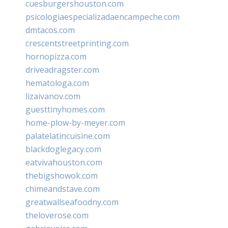
cuesburgershouston.com
psicologiaespecializadaencampeche.com
dmtacos.com
crescentstreetprinting.com
hornopizza.com
driveadragster.com
hematologa.com
lizaivanov.com
guesttinyhomes.com
home-plow-by-meyer.com
palatelatincuisine.com
blackdoglegacy.com
eatvivahouston.com
thebigshowok.com
chimeandstave.com
greatwallseafoodny.com
theloverose.com