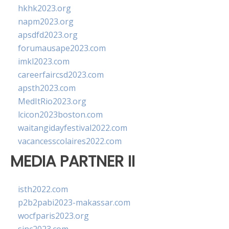
hkhk2023.org
napm2023.org
apsdfd2023.org
forumausape2023.com
imkl2023.com
careerfaircsd2023.com
apsth2023.com
MedItRio2023.org
lcicon2023boston.com
waitangidayfestival2022.com
vacancesscolaires2022.com
MEDIA PARTNER II
isth2022.com
p2b2pabi2023-makassar.com
wocfparis2023.org