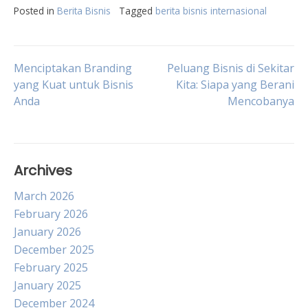
Posted in
Berita Bisnis
Tagged
berita bisnis internasional
Post
Menciptakan Branding
Peluang Bisnis di Sekitar
yang Kuat untuk Bisnis
Kita: Siapa yang Berani
Anda
Mencobanya
navigation
Archives
March 2026
February 2026
January 2026
December 2025
February 2025
January 2025
December 2024