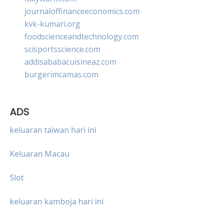
journaloffinanceeconomics.com
kvk-kumari.org
foodscienceandtechnology.com
scisportsscience.com
addisababacuisineaz.com
burgerimcamas.com
ADS
keluaran taiwan hari ini
Keluaran Macau
Slot
keluaran kamboja hari ini