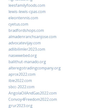
leesfamilyfoods.com
lewis-lewis-cpas.com
eleontennis.com
cyetus.com
bradfordshops.com
almadenranchsanjose.com
advocatevijay.com
adlibilimler2023.com
naswwebed.org
balithut-manado.org
alteregotradingcompany.org
aprce2022.com
ibie2022.com
sbcc-2022.com
AngolaOilAndGas2022.com
Convoy4Freedom2022.com
grur2023.org