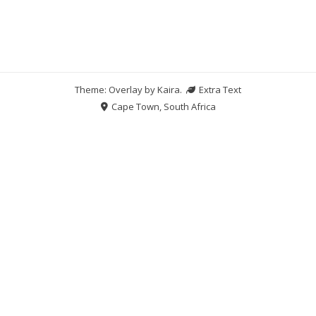
Theme: Overlay by
Kaira
.
Extra Text
Cape Town, South Africa