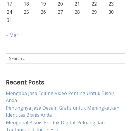
17
18
19
20
21
22
23
24
25
26
27
28
29
30
31
« Mar
Search
for:
Recent Posts
Mengapa Jasa Editing Video Penting Untuk Bisnis
Anda
Pentingnya Jasa Desain Grafis untuk Meningkatkan
Identitas Bisnis Anda
Mengenal Bisnis Produk Digital: Peluang dan
Tantangan di Indonesia