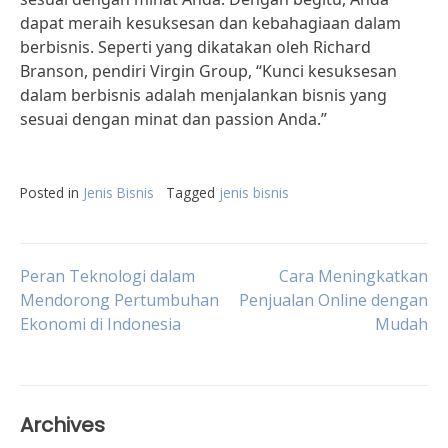
dapat meraih kesuksesan dan kebahagiaan dalam
berbisnis. Seperti yang dikatakan oleh Richard
Branson, pendiri Virgin Group, “Kunci kesuksesan
dalam berbisnis adalah menjalankan bisnis yang
sesuai dengan minat dan passion Anda.”
Posted in
Jenis Bisnis
Tagged
jenis bisnis
Post
Peran Teknologi dalam
Cara Meningkatkan
Mendorong Pertumbuhan
Penjualan Online dengan
Ekonomi di Indonesia
Mudah
navigation
Archives