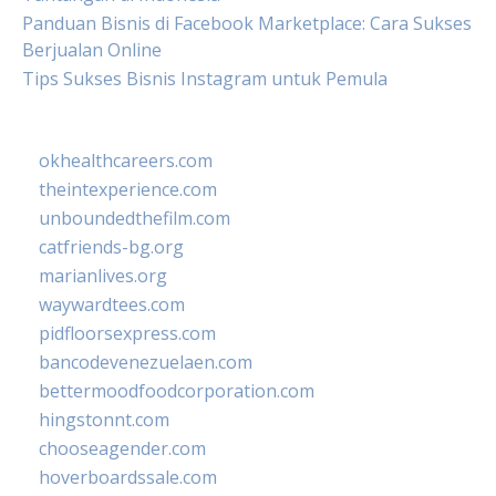
Panduan Bisnis di Facebook Marketplace: Cara Sukses
Berjualan Online
Tips Sukses Bisnis Instagram untuk Pemula
okhealthcareers.com
theintexperience.com
unboundedthefilm.com
catfriends-bg.org
marianlives.org
waywardtees.com
pidfloorsexpress.com
bancodevenezuelaen.com
bettermoodfoodcorporation.com
hingstonnt.com
chooseagender.com
hoverboardssale.com