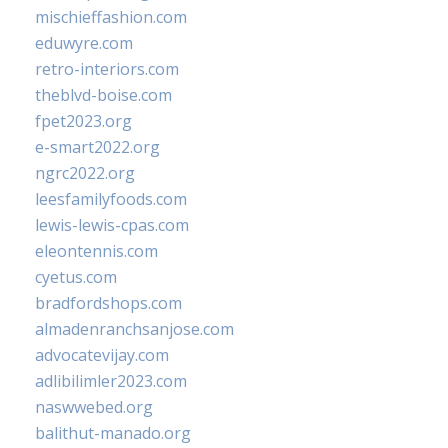
mischieffashion.com
eduwyre.com
retro-interiors.com
theblvd-boise.com
fpet2023.org
e-smart2022.org
ngrc2022.org
leesfamilyfoods.com
lewis-lewis-cpas.com
eleontennis.com
cyetus.com
bradfordshops.com
almadenranchsanjose.com
advocatevijay.com
adlibilimler2023.com
naswwebed.org
balithut-manado.org