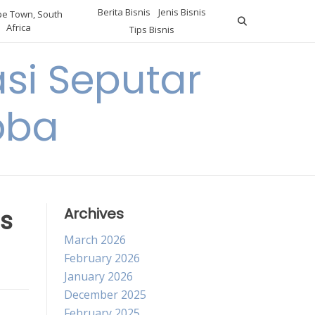
Berita Bisnis
Jenis Bisnis
e Town, South
Africa
Tips Bisnis
i Seputar
oba
is
Archives
March 2026
February 2026
January 2026
December 2025
February 2025