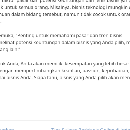
faktor pasar dan potensi keuntungan dari jenis bisnis yan
ocok untuk semua orang. Misalnya, bisnis teknologi mungkin
huan dalam bidang tersebut, namun tidak cocok untuk ora
.
kemuka, “Penting untuk memahami pasar dan tren bisnis
melihat potensi keuntungan dalam bisnis yang Anda pilih, 
ang lain.”
uk Anda, Anda akan memiliki kesempatan yang lebih besar
h dengan mempertimbangkan keahlian, passion, kepribadian,
 bisnis Anda. Siapa tahu, bisnis yang Anda pilih akan men