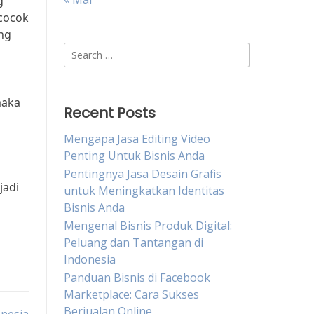
g
 cocok
ng
Search
for:
maka
Recent Posts
Mengapa Jasa Editing Video
Penting Untuk Bisnis Anda
Pentingnya Jasa Desain Grafis
jadi
untuk Meningkatkan Identitas
Bisnis Anda
Mengenal Bisnis Produk Digital:
Peluang dan Tantangan di
Indonesia
Panduan Bisnis di Facebook
Marketplace: Cara Sukses
Berjualan Online