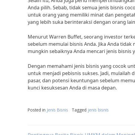
Selain itu, Anda juga perlu mempertimbangkan 
Anda pilih. Sebab, tidak semua jenis bisnis c
untuk orang yang memiliki minat dan pengeta
yang lebih suka berinteraksi dengan orang lain
Menurut Warren Buffet, seorang investor ter
sebelum memulai bisnis Anda. Jika Anda tidak 
mungkin sebaiknya Anda mencari jenis bisnis y
Dengan memahami jenis bisnis yang cocok unt
untuk menjadi pebisnis sukses. Jadi, mulaila
pasar, dan potensi keuntungan sebelum memulai
kunci kesuksesan Anda di masa depan.
Posted in
Jenis Bisnis
Tagged
jenis bisnis