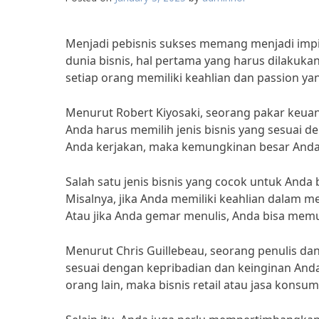
Menjadi pebisnis sukses memang menjadi imp
dunia bisnis, hal pertama yang harus dilakuk
setiap orang memiliki keahlian dan passion y
Menurut Robert Kiyosaki, seorang pakar keuan
Anda harus memilih jenis bisnis yang sesuai d
Anda kerjakan, maka kemungkinan besar Anda a
Salah satu jenis bisnis yang cocok untuk Anda 
Misalnya, jika Anda memiliki keahlian dalam 
Atau jika Anda gemar menulis, Anda bisa memula
Menurut Chris Guillebeau, seorang penulis dan 
sesuai dengan kepribadian dan keinginan Anda.
orang lain, maka bisnis retail atau jasa kons