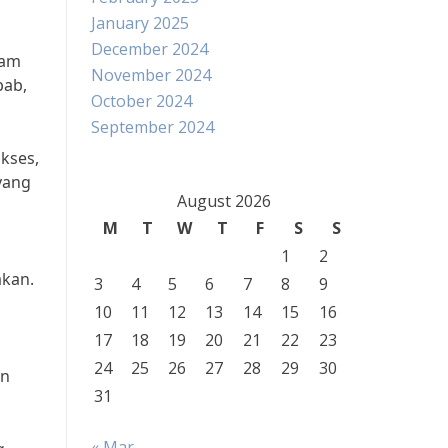
January 2025
December 2024
lam
November 2024
bab,
October 2024
September 2024
kses,
yang
August 2026
M
T
W
T
F
S
S
1
2
akan.
3
4
5
6
7
8
9
10
11
12
13
14
15
16
17
18
19
20
21
22
23
24
25
26
27
28
29
30
an
31
« Mar