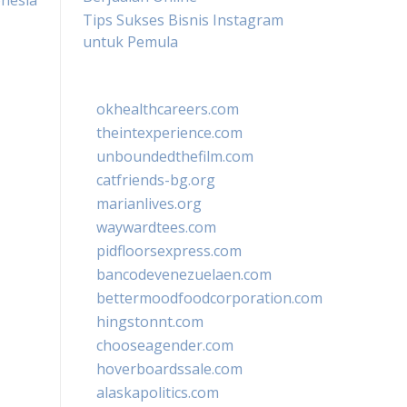
onesia
Tips Sukses Bisnis Instagram
untuk Pemula
okhealthcareers.com
theintexperience.com
unboundedthefilm.com
catfriends-bg.org
marianlives.org
waywardtees.com
pidfloorsexpress.com
bancodevenezuelaen.com
bettermoodfoodcorporation.com
hingstonnt.com
chooseagender.com
hoverboardssale.com
alaskapolitics.com