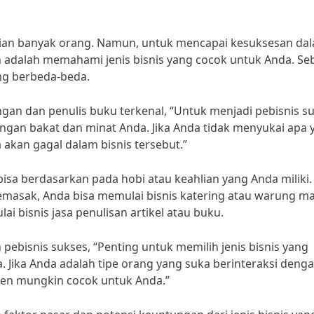
ian banyak orang. Namun, untuk mencapai kesuksesan da
an adalah memahami jenis bisnis yang cocok untuk Anda. Se
ang berbeda-beda.
gan dan penulis buku terkenal, “Untuk menjadi pebisnis su
engan bakat dan minat Anda. Jika Anda tidak menyukai apa 
kan gagal dalam bisnis tersebut.”
bisa berdasarkan pada hobi atau keahlian yang Anda miliki.
memasak, Anda bisa memulai bisnis katering atau warung m
i bisnis jasa penulisan artikel atau buku.
pebisnis sukses, “Penting untuk memilih jenis bisnis yang
 Jika Anda adalah tipe orang yang suka berinteraksi deng
umen mungkin cocok untuk Anda.”