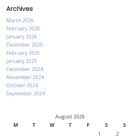
Archives
March 2026
February 2026
January 2026
December 2025
February 2025
January 2025
December 2024
November 2024
October 2024
September 2024
August 2026
M
T
W
T
F
S
S
1
2