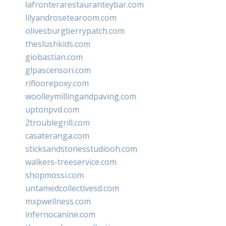
lafronterarestauranteybar.com
lilyandrosetearoom.com
olivesburgberrypatch.com
theslushkids.com
giobastian.com
glpascensori.com
rifloorepoxy.com
woolleymillingandpaving.com
uptonpvd.com
2troublegrill.com
casateranga.com
sticksandstonesstudiooh.com
walkers-treeservice.com
shopmossi.com
untamedcollectivesd.com
mxpwellness.com
infernocanine.com