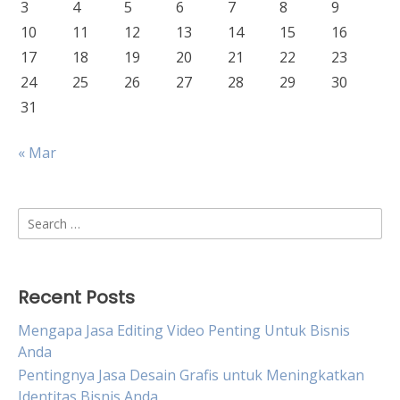
3
4
5
6
7
8
9
10
11
12
13
14
15
16
17
18
19
20
21
22
23
24
25
26
27
28
29
30
31
« Mar
Search
for:
Recent Posts
Mengapa Jasa Editing Video Penting Untuk Bisnis
Anda
Pentingnya Jasa Desain Grafis untuk Meningkatkan
Identitas Bisnis Anda