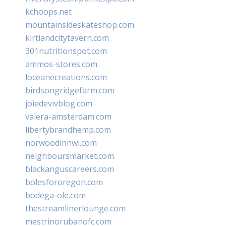
kchoops.net
mountainsideskateshop.com
kirtlandcitytavern.com
301nutritionspot.com
ammos-stores.com
loceanecreations.com
birdsongridgefarm.com
joiedevivblog.com
valera-amsterdam.com
libertybrandhemp.com
norwoodinnwi.com
neighboursmarket.com
blackanguscareers.com
bolesfororegon.com
bodega-ole.com
thestreamlinerlounge.com
mestrinorubanofc.com