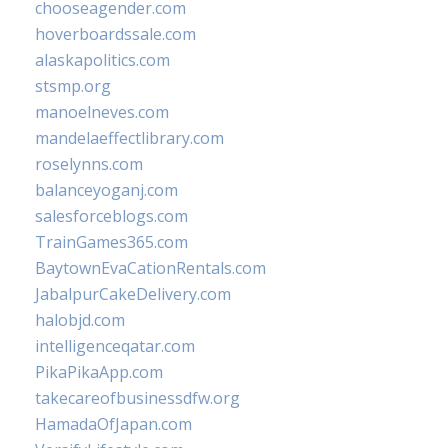
chooseagender.com
hoverboardssale.com
alaskapolitics.com
stsmp.org
manoelneves.com
mandelaeffectlibrary.com
roselynns.com
balanceyoganj.com
salesforceblogs.com
TrainGames365.com
BaytownEvaCationRentals.com
JabalpurCakeDelivery.com
halobjd.com
intelligenceqatar.com
PikaPikaApp.com
takecareofbusinessdfw.org
HamadaOfJapan.com