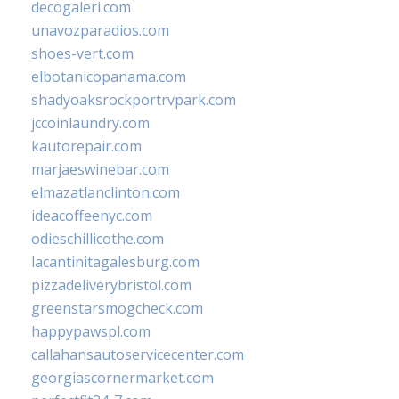
decogaleri.com
unavozparadios.com
shoes-vert.com
elbotanicopanama.com
shadyoaksrockportrvpark.com
jccoinlaundry.com
kautorepair.com
marjaeswinebar.com
elmazatlanclinton.com
ideacoffeenyc.com
odieschillicothe.com
lacantinitagalesburg.com
pizzadeliverybristol.com
greenstarsmogcheck.com
happypawspl.com
callahansautoservicecenter.com
georgiascornermarket.com