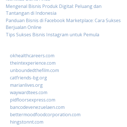
Mengenal Bisnis Produk Digital: Peluang dan
Tantangan di Indonesia
Panduan Bisnis di Facebook Marketplace: Cara Sukses
Berjualan Online
Tips Sukses Bisnis Instagram untuk Pemula
okhealthcareers.com
theintexperience.com
unboundedthefilm.com
catfriends-bg.org
marianlives.org
waywardtees.com
pidfloorsexpress.com
bancodevenezuelaen.com
bettermoodfoodcorporation.com
hingstonnt.com