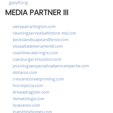
gpsyfl.org
MEDIA PARTNER III
vwrepairarlington.com
cleaningservicebaltimore-md.com
beckslandscapeandfence.com
vistaaltadelveramendi.com
coastlinecateringnc.com
cuesburgershouston.com
psicologiaespecializadaencampeche.com
dmtacos.com
crescentstreetprinting.com
hornopizza.com
driveadragster.com
hematologa.com
lizaivanov.com
guesttinyhomes.com