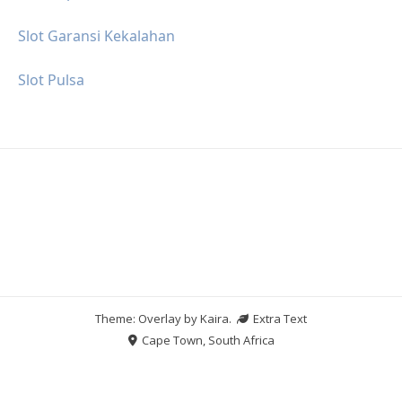
Slot Garansi Kekalahan
Slot Pulsa
Theme: Overlay by
Kaira
.
Extra Text
Cape Town, South Africa