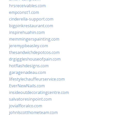
hrsreceivables.com
empconst1.com
cinderella-support.com
bigpinkrestaurant.com
inspirehuahin.com
memmingerspainting.com
jeremypbeasley.com
thesandwichdepotcos.com
drgiggleshouseofpain.com
hotflashdesigns.com
garagenadeau.com
lifestylechauffeurservice.com
EverNewNails.com
insideoutdecoratingcentre.com
salvatoresinpoint.com
jovialfloralco.com
johnlscotthometeam.com