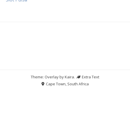
Theme: Overlay by
Kaira
.
Extra Text
Cape Town, South Africa