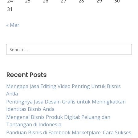
24
25
26
27
28
29
30
31
« Mar
Search
for:
Recent Posts
Mengapa Jasa Editing Video Penting Untuk Bisnis
Anda
Pentingnya Jasa Desain Grafis untuk Meningkatkan
Identitas Bisnis Anda
Mengenal Bisnis Produk Digital: Peluang dan
Tantangan di Indonesia
Panduan Bisnis di Facebook Marketplace: Cara Sukses