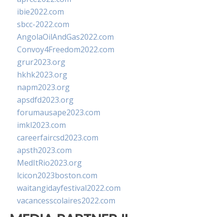
ibie2022.com
sbcc-2022.com
AngolaOilAndGas2022.com
Convoy4Freedom2022.com
grur2023.org
hkhk2023.org
napm2023.org
apsdfd2023.org
forumausape2023.com
imkl2023.com
careerfaircsd2023.com
apsth2023.com
MedItRio2023.org
lcicon2023boston.com
waitangidayfestival2022.com
vacancesscolaires2022.com