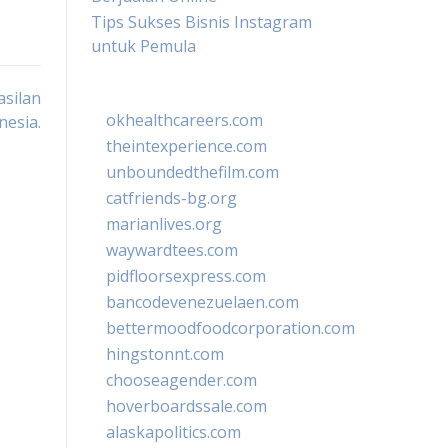
Tips Sukses Bisnis Instagram
untuk Pemula
asilan
okhealthcareers.com
nesia.
theintexperience.com
unboundedthefilm.com
catfriends-bg.org
marianlives.org
waywardtees.com
pidfloorsexpress.com
bancodevenezuelaen.com
bettermoodfoodcorporation.com
hingstonnt.com
chooseagender.com
hoverboardssale.com
alaskapolitics.com