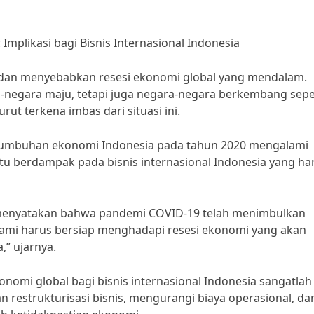
mplikasi bagi Bisnis Internasional Indonesia
dan menyebabkan resesi ekonomi global yang mendalam.
-negara maju, tetapi juga negara-negara berkembang sepe
rut terkena imbas dari situasi ini.
ertumbuhan ekonomi Indonesia pada tahun 2020 mengalami
ntu berdampak pada bisnis internasional Indonesia yang ha
, menyatakan bahwa pandemi COVID-19 telah menimbulkan
Kami harus bersiap menghadapi resesi ekonomi yang akan
,” ujarnya.
onomi global bagi bisnis internasional Indonesia sangatlah
 restrukturisasi bisnis, mengurangi biaya operasional, da