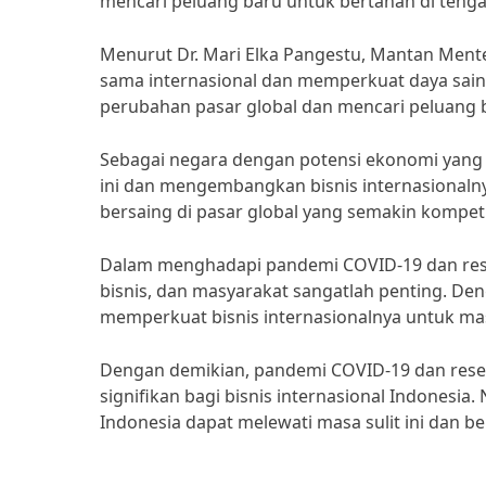
mencari peluang baru untuk bertahan di tenga
Menurut Dr. Mari Elka Pangestu, Mantan Ment
sama internasional dan memperkuat daya saing
perubahan pasar global dan mencari peluang 
Sebagai negara dengan potensi ekonomi yang b
ini dan mengembangkan bisnis internasionalny
bersaing di pasar global yang semakin kompetit
Dalam menghadapi pandemi COVID-19 dan reses
bisnis, dan masyarakat sangatlah penting. De
memperkuat bisnis internasionalnya untuk mas
Dengan demikian, pandemi COVID-19 dan res
signifikan bagi bisnis internasional Indonesia
Indonesia dapat melewati masa sulit ini dan 