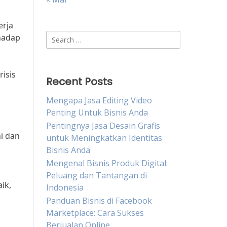
erja
Search
rhadap
for:
isis
Recent Posts
Mengapa Jasa Editing Video
Penting Untuk Bisnis Anda
Pentingnya Jasa Desain Grafis
i dan
untuk Meningkatkan Identitas
Bisnis Anda
Mengenal Bisnis Produk Digital:
Peluang dan Tantangan di
ik,
Indonesia
Panduan Bisnis di Facebook
Marketplace: Cara Sukses
Berjualan Online