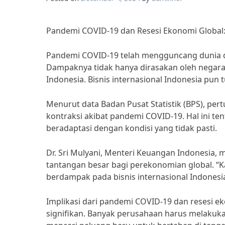
Pandemi COVID-19 dan Resesi Ekonomi Global: I
Pandemi COVID-19 telah mengguncang dunia 
Dampaknya tidak hanya dirasakan oleh negara
Indonesia. Bisnis internasional Indonesia pun tu
Menurut data Badan Pusat Statistik (BPS), p
kontraksi akibat pandemi COVID-19. Hal ini te
beradaptasi dengan kondisi yang tidak pasti.
Dr. Sri Mulyani, Menteri Keuangan Indonesia
tantangan besar bagi perekonomian global. “
berdampak pada bisnis internasional Indonesia
Implikasi dari pandemi COVID-19 dan resesi ek
signifikan. Banyak perusahaan harus melakukan