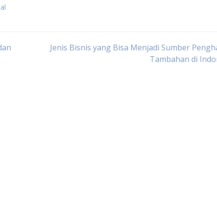
al
dan
Jenis Bisnis yang Bisa Menjadi Sumber Pengh
Tambahan di Indo