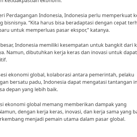
h ketidakpastian ekonomi.
eri Perdagangan Indonesia, Indonesia perlu memperkuat k
 bisnisnya. “Kita harus bisa beradaptasi dengan cepat te
baru untuk memperluas pasar ekspor,” katanya.
esar, Indonesia memiliki kesempatan untuk bangkit dari kr
a. Namun, dibutuhkan kerja keras dan inovasi untuk dapat
if.
i ekonomi global, kolaborasi antara pemerintah, pelaku
ngan bersatu padu, Indonesia dapat mengatasi tantangan in
a depan yang lebih baik.
esi ekonomi global memang memberikan dampak yang
. Namun, dengan kerja keras, inovasi, dan kerja sama yang ba
berkembang menjadi pemain utama dalam pasar global.