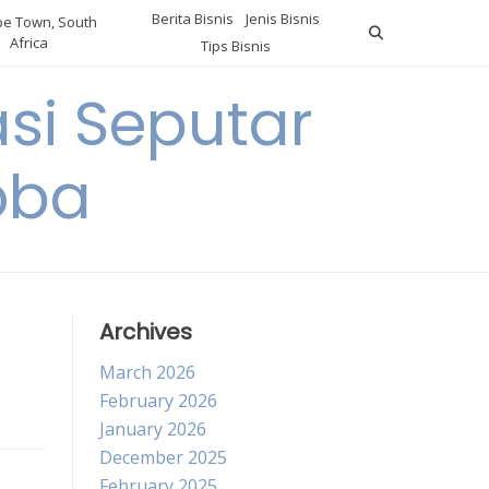
Berita Bisnis
Jenis Bisnis
e Town, South
Africa
Tips Bisnis
i Seputar
oba
Archives
March 2026
February 2026
January 2026
December 2025
February 2025