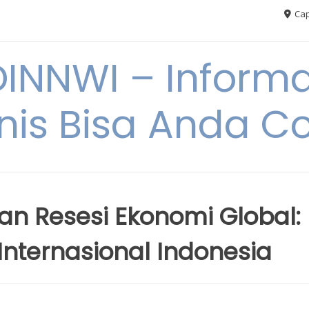
Cap
NNWI – Informas
snis Bisa Anda C
n Resesi Ekonomi Global:
 Internasional Indonesia