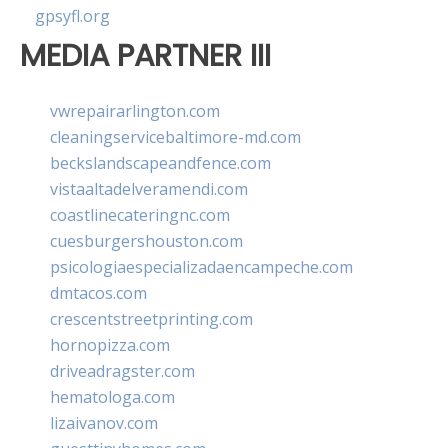
gpsyfl.org
MEDIA PARTNER III
vwrepairarlington.com
cleaningservicebaltimore-md.com
beckslandscapeandfence.com
vistaaltadelveramendi.com
coastlinecateringnc.com
cuesburgershouston.com
psicologiaespecializadaencampeche.com
dmtacos.com
crescentstreetprinting.com
hornopizza.com
driveadragster.com
hematologa.com
lizaivanov.com