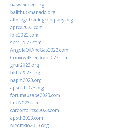
naswwebed.org
balithut-manado.org
alteregotradingcompany.org
aprce2022.com
ibie2022.com
sbcc-2022.com
AngolaOilAndGas2022.com
Convoy4Freedom2022.com
grur2023.org
hkhk2023.org
napm2023.org
apsdfd2023.org
forumausape2023.com
imkl2023.com
careerfaircsd2023.com
apsth2023.com
MedItRio2023.org