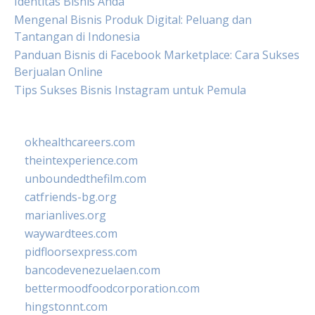
Identitas Bisnis Anda
Mengenal Bisnis Produk Digital: Peluang dan
Tantangan di Indonesia
Panduan Bisnis di Facebook Marketplace: Cara Sukses
Berjualan Online
Tips Sukses Bisnis Instagram untuk Pemula
okhealthcareers.com
theintexperience.com
unboundedthefilm.com
catfriends-bg.org
marianlives.org
waywardtees.com
pidfloorsexpress.com
bancodevenezuelaen.com
bettermoodfoodcorporation.com
hingstonnt.com