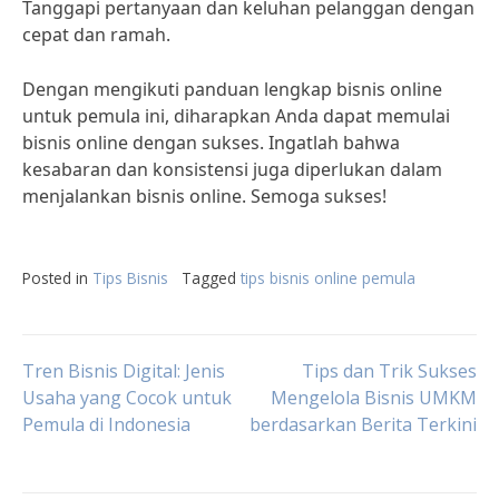
Tanggapi pertanyaan dan keluhan pelanggan dengan
cepat dan ramah.
Dengan mengikuti panduan lengkap bisnis online
untuk pemula ini, diharapkan Anda dapat memulai
bisnis online dengan sukses. Ingatlah bahwa
kesabaran dan konsistensi juga diperlukan dalam
menjalankan bisnis online. Semoga sukses!
Posted in
Tips Bisnis
Tagged
tips bisnis online pemula
Post
Tren Bisnis Digital: Jenis
Tips dan Trik Sukses
Usaha yang Cocok untuk
Mengelola Bisnis UMKM
Pemula di Indonesia
berdasarkan Berita Terkini
navigation