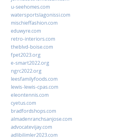
u-seehomes.com
watersportslagonissi.com
mischieffashion.com
eduwyre.com
retro-interiors.com
theblvd-boise.com
fpet2023.org
e-smart2022.org
ngrc2022.org
leesfamilyfoods.com
lewis-lewis-cpas.com
eleontennis.com
cyetus.com
bradfordshops.com
almadenranchsanjose.com
advocatevijay.com
adlibilimler2023.com