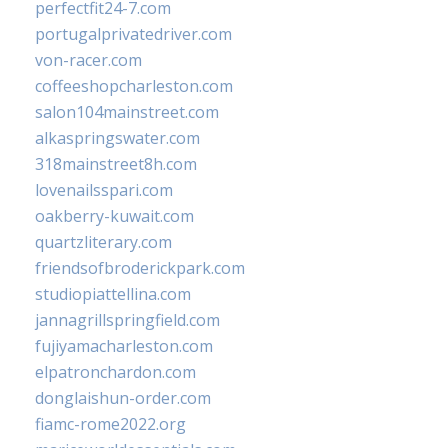
perfectfit24-7.com
portugalprivatedriver.com
von-racer.com
coffeeshopcharleston.com
salon104mainstreet.com
alkaspringswater.com
318mainstreet8h.com
lovenailsspari.com
oakberry-kuwait.com
quartzliterary.com
friendsofbroderickpark.com
studiopiattellina.com
jannagrillspringfield.com
fujiyamacharleston.com
elpatronchardon.com
donglaishun-order.com
fiamc-rome2022.org