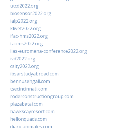
utcd2022.org
biosensor2022.org
ialp2022.org
klivet2022.org
ifac-hms2022.org
taoms2022.org
iias-euromena-conference2022.org
ivd2022.org
csity2022.org
ibsarstudyabroad.com
bennusehgall.com
tsecincinnati.com
roderconstructiongroup.com
plazabatai.com
hawkscayresort.com
hellonquads.com
diarioanimales.com