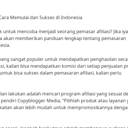
Cara Memulai dan Sukses di Indonesia
k untuk mencoba menjadi seorang pemasar afiliasi? Jika iya
, saya akan memberikan panduan lengkap tentang pemasaran
esia.
a yang sangat populer untuk mendapatkan penghasilan seca
si, kalian bisa mendapatkan komisi dari setiap penjualan 
ntuk bisa sukses dalam pemasaran afiliasi, kalian perlu
ian lakukan adalah mencari program afiliasi yang sesuai 
, pendiri Copyblogger Media, “Pilihlah produk atau layanan
na kalian akan lebih mudah untuk mempromosikannya denga