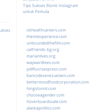
Tips Sukses Bisnis Instagram
untuk Pemula
okhealthcareers.com
ukses
theintexperience.com
unboundedthefilm.com
catfriends-bg.org
marianlives.org
waywardtees.com
pidfloorsexpress.com
bancodevenezuelaen.com
bettermoodfoodcorporation.com
hingstonnt.com
chooseagender.com
hoverboardssale.com
alaskapolitics.com