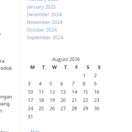
January 2025
December 2024
November 2024
October 2024
,
September 2024
August 2026
ra
M
T
W
T
F
S
S
produk
1
2
3
4
5
6
7
8
9
10
11
12
13
14
15
16
dengan
17
18
19
20
21
22
23
 yang
24
25
26
27
28
29
30
n
31
« Mar