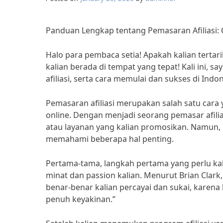
Panduan Lengkap tentang Pemasaran Afiliasi: 
Halo para pembaca setia! Apakah kalian tertari
kalian berada di tempat yang tepat! Kali ini
afiliasi, serta cara memulai dan sukses di Indon
Pemasaran afiliasi merupakan salah satu car
online. Dengan menjadi seorang pemasar afilia
atau layanan yang kalian promosikan. Namun, u
memahami beberapa hal penting.
Pertama-tama, langkah pertama yang perlu kal
minat dan passion kalian. Menurut Brian Clark
benar-benar kalian percayai dan sukai, kare
penuh keyakinan.”