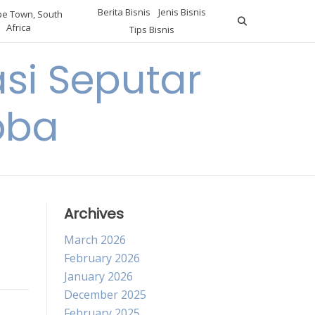
Berita Bisnis
Jenis Bisnis
e Town, South
Africa
Tips Bisnis
i Seputar
oba
Archives
March 2026
February 2026
January 2026
December 2025
February 2025