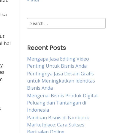
atau
eka
Search
for:
ut
l-hal
Recent Posts
Mengapa Jasa Editing Video
y,
Penting Untuk Bisnis Anda
es
Pentingnya Jasa Desain Grafis
am
untuk Meningkatkan Identitas
Bisnis Anda
Mengenal Bisnis Produk Digital:
Peluang dan Tantangan di
,
Indonesia
Panduan Bisnis di Facebook
Marketplace: Cara Sukses
Berjualan Online