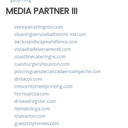
MEDIA PARTNER III
vwrepairarlington.com
cleaningservicebaltimore-md.com
beckslandscapeandfence.com
vistaaltadelveramendi.com
coastlinecateringnc.com
cuesburgershouston.com
psicologiaespecializadaencampeche.com
dmtacos.com
crescentstreetprinting.com
hornopizza.com
driveadragster.com
hematologa.com
lizaivanov.com
guesttinyhomes.com