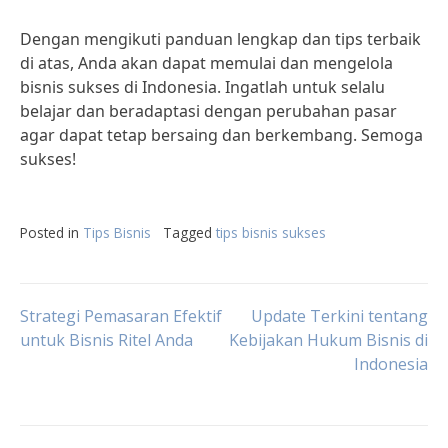
Dengan mengikuti panduan lengkap dan tips terbaik
di atas, Anda akan dapat memulai dan mengelola
bisnis sukses di Indonesia. Ingatlah untuk selalu
belajar dan beradaptasi dengan perubahan pasar
agar dapat tetap bersaing dan berkembang. Semoga
sukses!
Posted in
Tips Bisnis
Tagged
tips bisnis sukses
Post
Strategi Pemasaran Efektif
Update Terkini tentang
untuk Bisnis Ritel Anda
Kebijakan Hukum Bisnis di
Indonesia
navigation