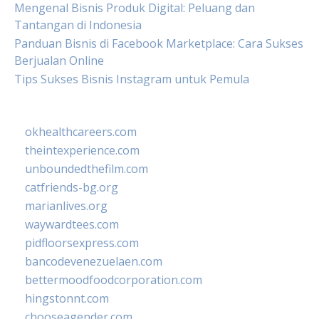
Mengenal Bisnis Produk Digital: Peluang dan
Tantangan di Indonesia
Panduan Bisnis di Facebook Marketplace: Cara Sukses
Berjualan Online
Tips Sukses Bisnis Instagram untuk Pemula
okhealthcareers.com
theintexperience.com
unboundedthefilm.com
catfriends-bg.org
marianlives.org
waywardtees.com
pidfloorsexpress.com
bancodevenezuelaen.com
bettermoodfoodcorporation.com
hingstonnt.com
chooseagender.com