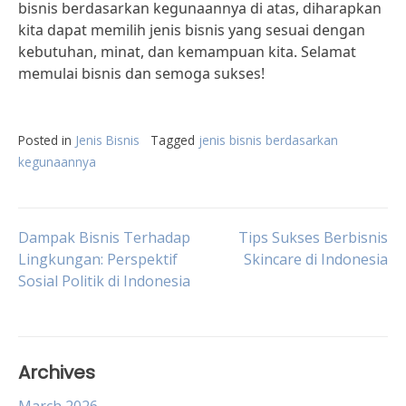
bisnis berdasarkan kegunaannya di atas, diharapkan
kita dapat memilih jenis bisnis yang sesuai dengan
kebutuhan, minat, dan kemampuan kita. Selamat
memulai bisnis dan semoga sukses!
Posted in
Jenis Bisnis
Tagged
jenis bisnis berdasarkan
kegunaannya
Post
Dampak Bisnis Terhadap
Tips Sukses Berbisnis
Lingkungan: Perspektif
Skincare di Indonesia
Sosial Politik di Indonesia
navigation
Archives