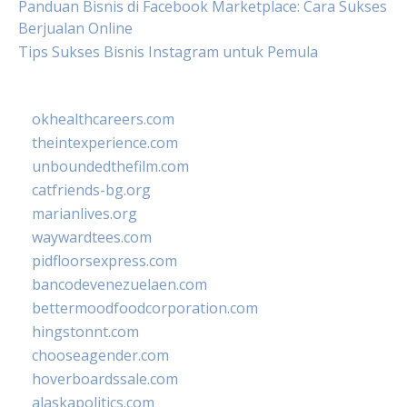
Panduan Bisnis di Facebook Marketplace: Cara Sukses
Berjualan Online
Tips Sukses Bisnis Instagram untuk Pemula
okhealthcareers.com
theintexperience.com
unboundedthefilm.com
catfriends-bg.org
marianlives.org
waywardtees.com
pidfloorsexpress.com
bancodevenezuelaen.com
bettermoodfoodcorporation.com
hingstonnt.com
chooseagender.com
hoverboardssale.com
alaskapolitics.com