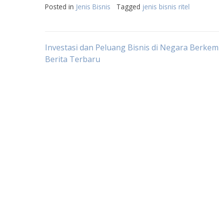
Posted in
Jenis Bisnis
Tagged
jenis bisnis ritel
Post
Investasi dan Peluang Bisnis di Negara Berke
Berita Terbaru
navigation