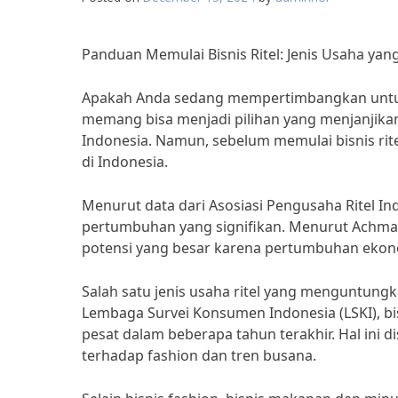
Panduan Memulai Bisnis Ritel: Jenis Usaha ya
Apakah Anda sedang mempertimbangkan untuk me
memang bisa menjadi pilihan yang menjanjika
Indonesia. Namun, sebelum memulai bisnis ri
di Indonesia.
Menurut data dari Asosiasi Pengusaha Ritel Ind
pertumbuhan yang signifikan. Menurut Achmad 
potensi yang besar karena pertumbuhan ekono
Salah satu jenis usaha ritel yang menguntungk
Lembaga Survei Konsumen Indonesia (LSKI), bi
pesat dalam beberapa tahun terakhir. Hal ini
terhadap fashion dan tren busana.