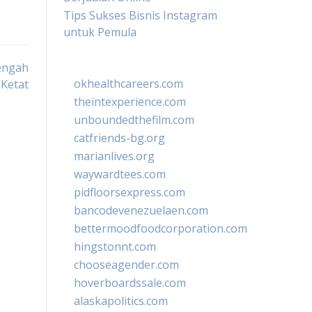
Tips Sukses Bisnis Instagram
untuk Pemula
Tengah
okhealthcareers.com
 Ketat
theintexperience.com
unboundedthefilm.com
catfriends-bg.org
marianlives.org
waywardtees.com
pidfloorsexpress.com
bancodevenezuelaen.com
bettermoodfoodcorporation.com
hingstonnt.com
chooseagender.com
hoverboardssale.com
alaskapolitics.com