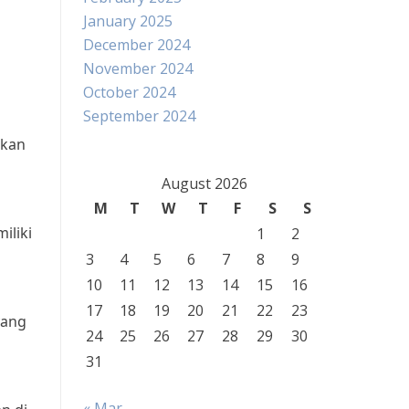
January 2025
December 2024
November 2024
October 2024
September 2024
gkan
August 2026
M
T
W
T
F
S
S
i
iliki
1
2
3
4
5
6
7
8
9
10
11
12
13
14
15
16
17
18
19
20
21
22
23
yang
24
25
26
27
28
29
30
31
« Mar