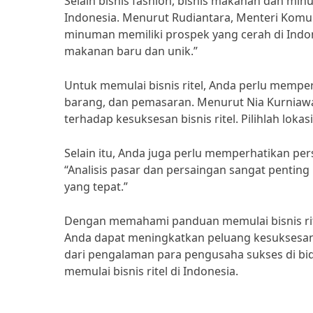
Selain bisnis fashion, bisnis makanan dan mi
Indonesia. Menurut Rudiantara, Menteri Komun
minuman memiliki prospek yang cerah di Ind
makanan baru dan unik.”
Untuk memulai bisnis ritel, Anda perlu memper
barang, dan pemasaran. Menurut Nia Kurniawati
terhadap kesuksesan bisnis ritel. Pilihlah loka
Selain itu, Anda juga perlu memperhatikan pe
“Analisis pasar dan persaingan sangat penti
yang tepat.”
Dengan memahami panduan memulai bisnis rite
Anda dapat meningkatkan peluang kesuksesan b
dari pengalaman para pengusaha sukses di bid
memulai bisnis ritel di Indonesia.