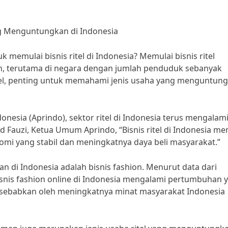
ng Menguntungkan di Indonesia
mulai bisnis ritel di Indonesia? Memulai bisnis ritel
n, terutama di negara dengan jumlah penduduk sebanyak
tel, penting untuk memahami jenis usaha yang menguntun
onesia (Aprindo), sektor ritel di Indonesia terus mengalam
Fauzi, Ketua Umum Aprindo, “Bisnis ritel di Indonesia mem
mi yang stabil dan meningkatnya daya beli masyarakat.”
an di Indonesia adalah bisnis fashion. Menurut data dari
snis fashion online di Indonesia mengalami pertumbuhan 
 disebabkan oleh meningkatnya minat masyarakat Indonesia