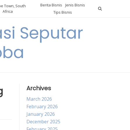
Berita Bisnis
Jenis Bisnis
e Town, South
Africa
Tips Bisnis
i Seputar
oba
g
Archives
March 2026
February 2026
January 2026
December 2025
February 2025