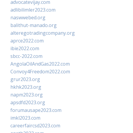
advocatevijay.com
adlibilimler2023.com
naswwebed.org
balithut-manado.org
alteregotradingcompany.org
aprce2022.com
ibie2022.com
sbcc-2022.com
AngolaOilAndGas2022.com
Convoy4Freedom2022.com
grur2023.org
hkhk2023.org
napm2023.org
apsdfd2023.org
forumausape2023.com
imkl2023.com
careerfaircsd2023.com