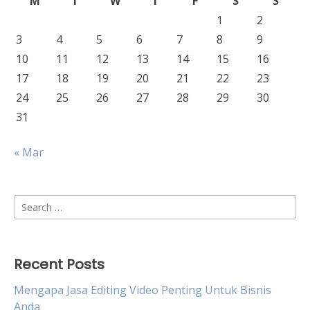
M
T
W
T
F
S
S
1
2
3
4
5
6
7
8
9
10
11
12
13
14
15
16
17
18
19
20
21
22
23
24
25
26
27
28
29
30
31
« Mar
Search
for:
Recent Posts
Mengapa Jasa Editing Video Penting Untuk Bisnis
Anda