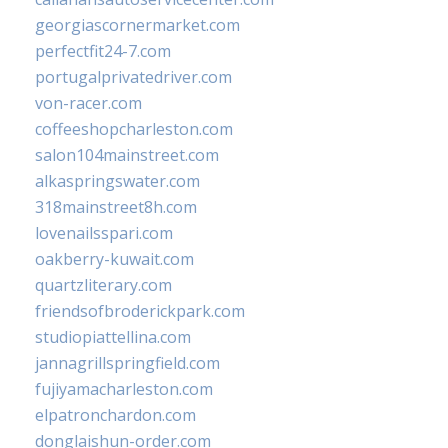
georgiascornermarket.com
perfectfit24-7.com
portugalprivatedriver.com
von-racer.com
coffeeshopcharleston.com
salon104mainstreet.com
alkaspringswater.com
318mainstreet8h.com
lovenailsspari.com
oakberry-kuwait.com
quartzliterary.com
friendsofbroderickpark.com
studiopiattellina.com
jannagrillspringfield.com
fujiyamacharleston.com
elpatronchardon.com
donglaishun-order.com