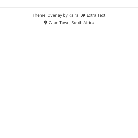
Theme: Overlay by
Kaira
.
Extra Text
Cape Town, South Africa