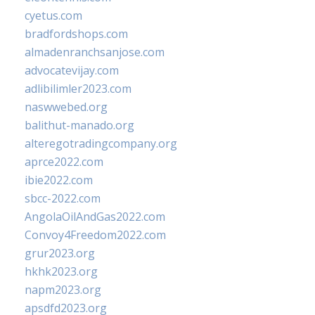
cyetus.com
bradfordshops.com
almadenranchsanjose.com
advocatevijay.com
adlibilimler2023.com
naswwebed.org
balithut-manado.org
alteregotradingcompany.org
aprce2022.com
ibie2022.com
sbcc-2022.com
AngolaOilAndGas2022.com
Convoy4Freedom2022.com
grur2023.org
hkhk2023.org
napm2023.org
apsdfd2023.org